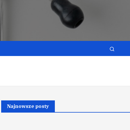
e
Najnowsze posty