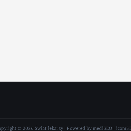
opyright © 2026 Świat lekarzy | Powered by mediSEO | icomS