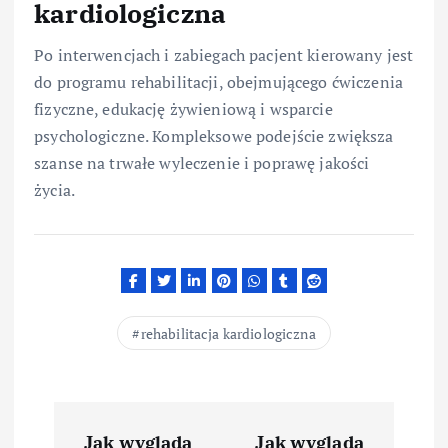
kardiologiczna
Po interwencjach i zabiegach pacjent kierowany jest
do programu rehabilitacji, obejmującego ćwiczenia
fizyczne, edukację żywieniową i wsparcie
psychologiczne. Kompleksowe podejście zwiększa
szanse na trwałe wyleczenie i poprawę jakości
życia.
rehabilitacja kardiologiczna
N
Jak wygląda
Jak wygląda