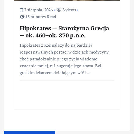
7 sierpnia, 2026
8 views
15 minutes Read
Hipokrates — Starożytna Grecja
— ok. 460–ok. 370 p.n.e.
Hipokrates z Kos należy do najbardziej
rozpoznawalnych postaci w dziejach medycyny,
choć paradoksalnie o jego życiu wiadomo
znacznie mniej, niż sugeruje jego sława. Był
greckim lekarzem działającym w V i…