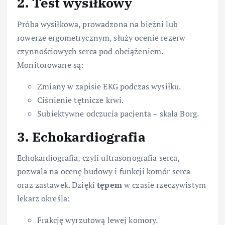
2. Test wysiłkowy
Próba wysiłkowa, prowadzona na bieżni lub
rowerze ergometrycznym, służy ocenie rezerw
czynnościowych serca pod obciążeniem.
Monitorowane są:
Zmiany w zapisie EKG podczas wysiłku.
Ciśnienie tętnicze krwi.
Subiektywne odczucia pacjenta – skala Borg.
3. Echokardiografia
Echokardiografia, czyli ultrasonografia serca,
pozwala na ocenę budowy i funkcji komór serca
oraz zastawek. Dzięki
tępem
w czasie rzeczywistym
lekarz określa:
Frakcję wyrzutową lewej komory.