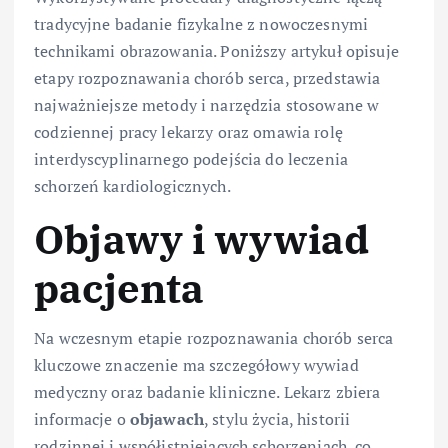
tradycyjne badanie fizykalne z nowoczesnymi
technikami obrazowania. Poniższy artykuł opisuje
etapy rozpoznawania chorób serca, przedstawia
najważniejsze metody i narzędzia stosowane w
codziennej pracy lekarzy oraz omawia rolę
interdyscyplinarnego podejścia do leczenia
schorzeń kardiologicznych.
Objawy i wywiad
pacjenta
Na wczesnym etapie rozpoznawania chorób serca
kluczowe znaczenie ma szczegółowy wywiad
medyczny oraz badanie kliniczne. Lekarz zbiera
informacje o
objawach
, stylu życia, historii
rodzinnej i współistniejących schorzeniach, co