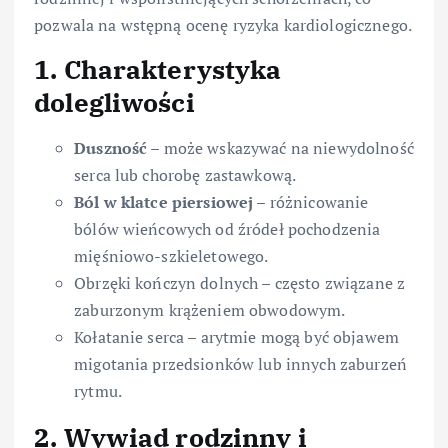
pozwala na wstępną ocenę ryzyka kardiologicznego.
1. Charakterystyka
dolegliwości
Duszność
– może wskazywać na niewydolność
serca lub chorobę zastawkową.
Ból w klatce piersiowej
– różnicowanie
bólów wieńcowych od źródeł pochodzenia
mięśniowo-szkieletowego.
Obrzęki kończyn dolnych – często związane z
zaburzonym krążeniem obwodowym.
Kołatanie serca – arytmie mogą być objawem
migotania przedsionków lub innych zaburzeń
rytmu.
2. Wywiad rodzinny i