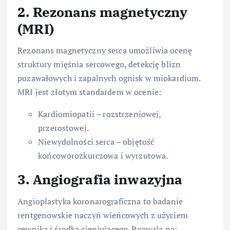
2. Rezonans magnetyczny
(MRI)
Rezonans magnetyczny serca umożliwia ocenę
struktury mięśnia sercowego, detekcję blizn
pozawałowych i zapalnych ognisk w miokardium.
MRI jest złotym standardem w ocenie:
Kardiomiopatii – rozstrzeniowej,
przerostowej.
Niewydolności serca – objętość
końcoworozkurczowa i wyrzutowa.
3. Angiografia inwazyjna
Angioplastyka koronarograficzna to badanie
rentgenowskie naczyń wieńcowych z użyciem
cewnika i środka cieniującego. Pozwala na: