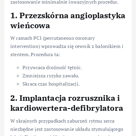
zastosowanie minimalnie inwazyjnych procedur.
1. Przezskórna angioplastyka
wieńcowa
W ramach PCI (percutaneous coronary
intervention) wprowadza się cewnik z balonikiem i
stentem. Procedura ta:
Przywraca drożność tętnic.
Zmniejsza ryzyko zawału.
Skraca czas hospitalizacji.
2. Implantacja rozrusznika i
kardiowertera-defibrylatora
W skrajnych przypadkach zaburzeń rytmu serca
niezbędne jest zastosowanie układu stymulującego