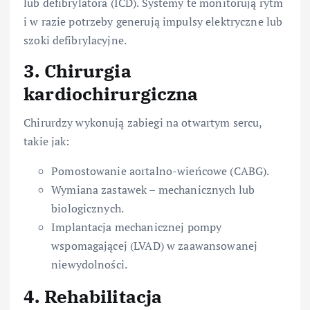
lub defibrylatora (ICD). Systemy te monitorują rytm
i w razie potrzeby generują impulsy elektryczne lub
szoki defibrylacyjne.
3. Chirurgia
kardiochirurgiczna
Chirurdzy wykonują zabiegi na otwartym sercu,
takie jak:
Pomostowanie aortalno-wieńcowe (CABG).
Wymiana zastawek – mechanicznych lub
biologicznych.
Implantacja mechanicznej pompy
wspomagającej (LVAD) w zaawansowanej
niewydolności.
4. Rehabilitacja