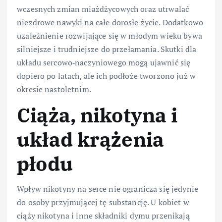
wczesnych zmian miażdżycowych oraz utrwalać
niezdrowe nawyki na całe dorosłe życie. Dodatkowo
uzależnienie rozwijające się w młodym wieku bywa
silniejsze i trudniejsze do przełamania. Skutki dla
układu sercowo‑naczyniowego mogą ujawnić się
dopiero po latach, ale ich podłoże tworzono już w
okresie nastoletnim.
Ciąża, nikotyna i
układ krążenia
płodu
Wpływ nikotyny na serce nie ogranicza się jedynie
do osoby przyjmującej tę substancję. U kobiet w
ciąży nikotyna i inne składniki dymu przenikają