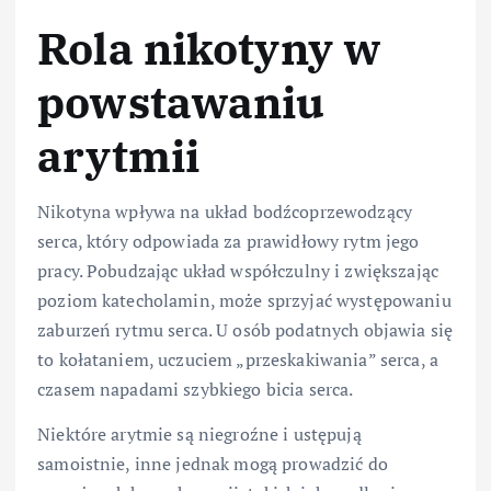
Rola nikotyny w
powstawaniu
arytmii
Nikotyna wpływa na układ bodźcoprzewodzący
serca, który odpowiada za prawidłowy rytm jego
pracy. Pobudzając układ współczulny i zwiększając
poziom katecholamin, może sprzyjać występowaniu
zaburzeń rytmu serca. U osób podatnych objawia się
to kołataniem, uczuciem „przeskakiwania” serca, a
czasem napadami szybkiego bicia serca.
Niektóre arytmie są niegroźne i ustępują
samoistnie, inne jednak mogą prowadzić do