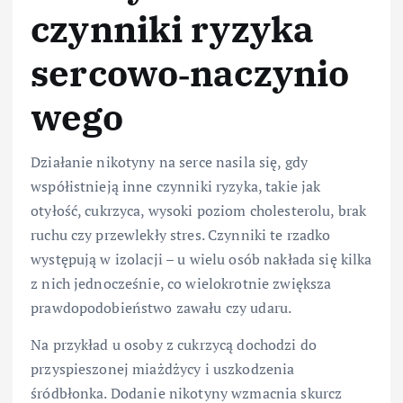
czynniki ryzyka
sercowo‑naczynio
wego
Działanie nikotyny na serce nasila się, gdy
współistnieją inne czynniki ryzyka, takie jak
otyłość, cukrzyca, wysoki poziom cholesterolu, brak
ruchu czy przewlekły stres. Czynniki te rzadko
występują w izolacji – u wielu osób nakłada się kilka
z nich jednocześnie, co wielokrotnie zwiększa
prawdopodobieństwo zawału czy udaru.
Na przykład u osoby z cukrzycą dochodzi do
przyspieszonej miażdżycy i uszkodzenia
śródbłonka. Dodanie nikotyny wzmacnia skurcz