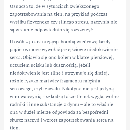
Oznacza to, że w sytuacjach zwiększonego
zapotrzebowania na tlen, na przykład podczas
wysiłku fizycznego czy silnego stresu, naczynia nie
są w stanie odpowiednio się rozszerzyć.
U osób z już istniejącą chorobą wieńcową każdy
papieros może wywołać przejściowe niedokrwienie
serca. Objawia się ono bólem w klatce piersiowej,
uczuciem ucisku lub dusznością. Jeżeli
niedokrwienie jest silne i utrzymuje się dłużej,
rośnie ryzyko martwicy fragmentu mięśnia
sercowego, czyli zawału. Nikotyna nie jest jedyną
winowajczynią – szkodzą także tlenek węgla, wolne
rodniki i inne substancje z dymu – ale to właśnie
ona w dużej mierze odpowiada za bezpośredni
skurcz naczyń i wzrost zapotrzebowania serca na
tlen.