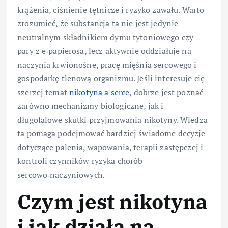
krążenia, ciśnienie tętnicze i ryzyko zawału. Warto
zrozumieć, że substancja ta nie jest jedynie
neutralnym składnikiem dymu tytoniowego czy
pary z e‑papierosa, lecz aktywnie oddziałuje na
naczynia krwionośne, pracę mięśnia sercowego i
gospodarkę tlenową organizmu. Jeśli interesuje cię
szerzej temat
nikotyna a serce
, dobrze jest poznać
zarówno mechanizmy biologiczne, jak i
długofalowe skutki przyjmowania nikotyny. Wiedza
ta pomaga podejmować bardziej świadome decyzje
dotyczące palenia, wapowania, terapii zastępczej i
kontroli czynników ryzyka chorób
sercowo‑naczyniowych.
Czym jest nikotyna
i jak działa na