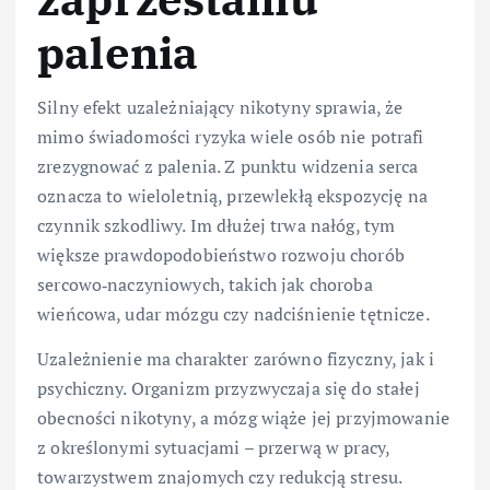
palenia
Silny efekt uzależniający nikotyny sprawia, że
mimo świadomości ryzyka wiele osób nie potrafi
zrezygnować z palenia. Z punktu widzenia serca
oznacza to wieloletnią, przewlekłą ekspozycję na
czynnik szkodliwy. Im dłużej trwa nałóg, tym
większe prawdopodobieństwo rozwoju chorób
sercowo‑naczyniowych, takich jak choroba
wieńcowa, udar mózgu czy nadciśnienie tętnicze.
Uzależnienie ma charakter zarówno fizyczny, jak i
psychiczny. Organizm przyzwyczaja się do stałej
obecności nikotyny, a mózg wiąże jej przyjmowanie
z określonymi sytuacjami – przerwą w pracy,
towarzystwem znajomych czy redukcją stresu.