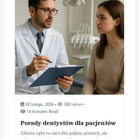
10 lutego, 2026
388 views
14 minutes Read
Porady dentystów dla pacjentów
Zdrowe zęby to nie tylko piękny uśmiech, ale