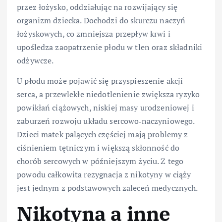
przez łożysko, oddziałując na rozwijający się
organizm dziecka. Dochodzi do skurczu naczyń
łożyskowych, co zmniejsza przepływ krwi i
upośledza zaopatrzenie płodu w tlen oraz składniki
odżywcze.
U płodu może pojawić się przyspieszenie akcji
serca, a przewlekłe niedotlenienie zwiększa ryzyko
powikłań ciążowych, niskiej masy urodzeniowej i
zaburzeń rozwoju układu sercowo‑naczyniowego.
Dzieci matek palących częściej mają problemy z
ciśnieniem tętniczym i większą skłonność do
chorób sercowych w późniejszym życiu. Z tego
powodu całkowita rezygnacja z nikotyny w ciąży
jest jednym z podstawowych zaleceń medycznych.
Nikotyna a inne