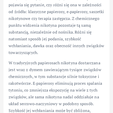
pojawia się pytanie, czy różni się ona w zależności
od źródła: klasyczne papierosy, e‑papierosy, saszetki
nikotynowe czy terapia zastępcza. Z chemicznego
punktu widzenia nikotyna pozostaje tą samą
substancją, niezależnie od nośnika. Różni się
natomiast sposób jej podania, szybkość
wchłaniania, dawka oraz obecność innych związków
towarzyszących.
W tradycyjnych papierosach nikotyna dostarczana
jest wraz z dymem zawierającym tysiące związków
chemicznych, w tym substancje silnie toksyczne i
rakotwórcze. E‑papierosy eliminują proces spalania
tytoniu, co zmniejsza ekspozycję na wiele z tych
związków, ale sama nikotyna nadal oddziałuje na
układ sercowo‑naczyniowy w podobny sposób.
Szybkość jej wchłaniania może być zbliżona,