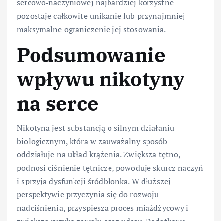
sercowo‑naczyniowej najbardziej korzystne
pozostaje całkowite unikanie lub przynajmniej
maksymalne ograniczenie jej stosowania.
Podsumowanie
wpływu nikotyny
na serce
Nikotyna jest substancją o silnym działaniu
biologicznym, która w zauważalny sposób
oddziałuje na układ krążenia. Zwiększa tętno,
podnosi ciśnienie tętnicze, powoduje skurcz naczyń
i sprzyja dysfunkcji śródbłonka. W dłuższej
perspektywie przyczynia się do rozwoju
nadciśnienia, przyspiesza proces miażdżycowy i
zwiększa ryzyko zawału oraz udaru. Dodatkowo