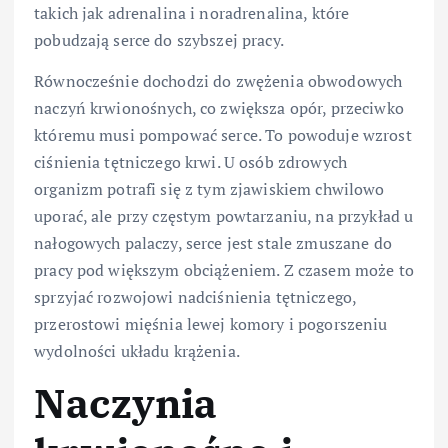
takich jak adrenalina i noradrenalina, które
pobudzają serce do szybszej pracy.
Równocześnie dochodzi do zwężenia obwodowych
naczyń krwionośnych, co zwiększa opór, przeciwko
któremu musi pompować serce. To powoduje wzrost
ciśnienia tętniczego krwi. U osób zdrowych
organizm potrafi się z tym zjawiskiem chwilowo
uporać, ale przy częstym powtarzaniu, na przykład u
nałogowych palaczy, serce jest stale zmuszane do
pracy pod większym obciążeniem. Z czasem może to
sprzyjać rozwojowi nadciśnienia tętniczego,
przerostowi mięśnia lewej komory i pogorszeniu
wydolności układu krążenia.
Naczynia