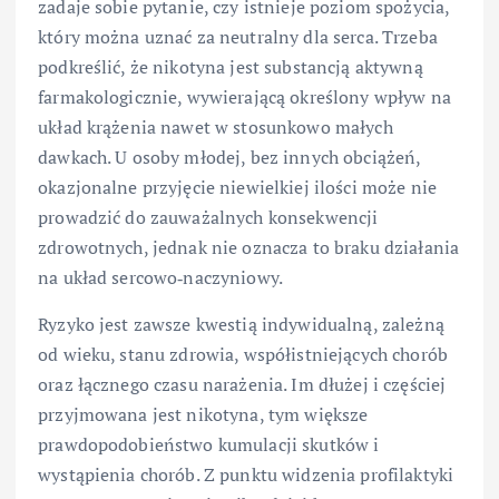
zadaje sobie pytanie, czy istnieje poziom spożycia,
który można uznać za neutralny dla serca. Trzeba
podkreślić, że nikotyna jest substancją aktywną
farmakologicznie, wywierającą określony wpływ na
układ krążenia nawet w stosunkowo małych
dawkach. U osoby młodej, bez innych obciążeń,
okazjonalne przyjęcie niewielkiej ilości może nie
prowadzić do zauważalnych konsekwencji
zdrowotnych, jednak nie oznacza to braku działania
na układ sercowo‑naczyniowy.
Ryzyko jest zawsze kwestią indywidualną, zależną
od wieku, stanu zdrowia, współistniejących chorób
oraz łącznego czasu narażenia. Im dłużej i częściej
przyjmowana jest nikotyna, tym większe
prawdopodobieństwo kumulacji skutków i
wystąpienia chorób. Z punktu widzenia profilaktyki