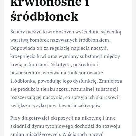
krwionośne i
śródbłonek
Ściany naczyń krwionośnych wyścielone są cienką
warstwą komórek nazywanych śródbłonkiem.
Odpowiada on za regulację napięcia naczyń,
krzepnięcia krwi oraz wymiany substancji między
krwią a tkankami. Nikotyna, pośrednio i
bezpośrednio, wpływa na funkcjonowanie
śródbłonka, powodując jego dysfunkcję. Zmniejsza
się produkcja tlenku azotu, naturalnej substancji
rozszerzającej naczynia, co sprzyja ich skurczowi i
zwiększa ryzyko powstawania zakrzepów.
Przy długotrwałej ekspozycji na nikotynę i inne
składniki dymu tytoniowego dochodzi do rozwoju
zmian miażdżycowych. W ścianach naczyń