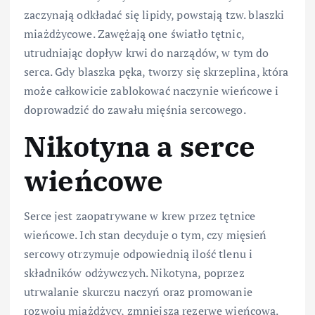
zaczynają odkładać się lipidy, powstają tzw. blaszki
miażdżycowe. Zawężają one światło tętnic,
utrudniając dopływ krwi do narządów, w tym do
serca. Gdy blaszka pęka, tworzy się skrzeplina, która
może całkowicie zablokować naczynie wieńcowe i
doprowadzić do zawału mięśnia sercowego.
Nikotyna a serce
wieńcowe
Serce jest zaopatrywane w krew przez tętnice
wieńcowe. Ich stan decyduje o tym, czy mięsień
sercowy otrzymuje odpowiednią ilość tlenu i
składników odżywczych. Nikotyna, poprzez
utrwalanie skurczu naczyń oraz promowanie
rozwoju miażdżycy, zmniejsza rezerwę wieńcową.