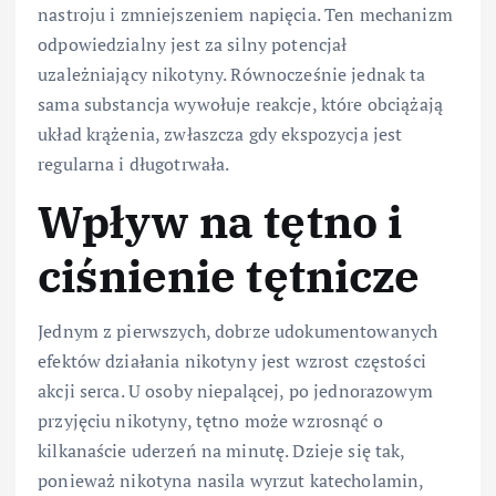
nastroju i zmniejszeniem napięcia. Ten mechanizm
odpowiedzialny jest za silny potencjał
uzależniający nikotyny. Równocześnie jednak ta
sama substancja wywołuje reakcje, które obciążają
układ krążenia, zwłaszcza gdy ekspozycja jest
regularna i długotrwała.
Wpływ na tętno i
ciśnienie tętnicze
Jednym z pierwszych, dobrze udokumentowanych
efektów działania nikotyny jest wzrost częstości
akcji serca. U osoby niepalącej, po jednorazowym
przyjęciu nikotyny, tętno może wzrosnąć o
kilkanaście uderzeń na minutę. Dzieje się tak,
ponieważ nikotyna nasila wyrzut katecholamin,