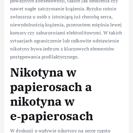
poważnych konsekwencji, takich jak omdlenia czy
nawet nagłe zatrzymanie krążenia. Ryzyko rośnie
zwłaszcza u osób z istniejącą już chorobą serca,
niewydolnością krążenia, przerostem mięśnia lewej
komory czy zaburzeniami elektrolitowymi. W takich
sytuacjach ograniczenie lub całkowite odstawienie
nikotyny bywa jednym z kluczowych elementów
postępowania profilaktycznego.
Nikotyna w
papierosach a
nikotyna w
e‑papierosach
W dyskusji o wpływie nikotyny na serce często