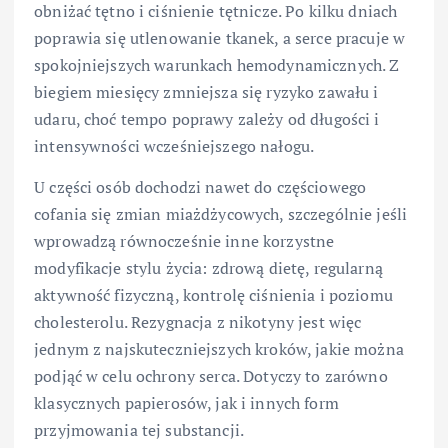
obniżać tętno i ciśnienie tętnicze. Po kilku dniach
poprawia się utlenowanie tkanek, a serce pracuje w
spokojniejszych warunkach hemodynamicznych. Z
biegiem miesięcy zmniejsza się ryzyko zawału i
udaru, choć tempo poprawy zależy od długości i
intensywności wcześniejszego nałogu.
U części osób dochodzi nawet do częściowego
cofania się zmian miażdżycowych, szczególnie jeśli
wprowadzą równocześnie inne korzystne
modyfikacje stylu życia: zdrową dietę, regularną
aktywność fizyczną, kontrolę ciśnienia i poziomu
cholesterolu. Rezygnacja z nikotyny jest więc
jednym z najskuteczniejszych kroków, jakie można
podjąć w celu ochrony serca. Dotyczy to zarówno
klasycznych papierosów, jak i innych form
przyjmowania tej substancji.