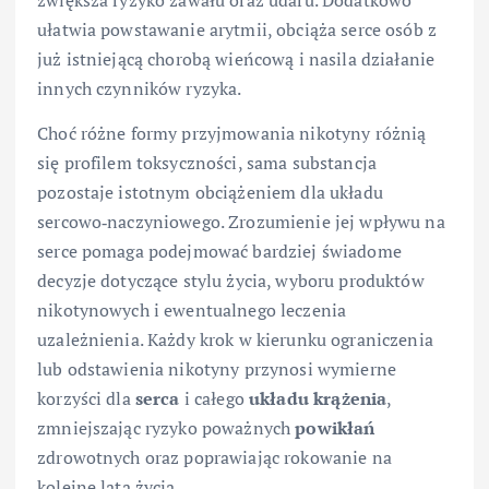
ułatwia powstawanie arytmii, obciąża serce osób z
już istniejącą chorobą wieńcową i nasila działanie
innych czynników ryzyka.
Choć różne formy przyjmowania nikotyny różnią
się profilem toksyczności, sama substancja
pozostaje istotnym obciążeniem dla układu
sercowo‑naczyniowego. Zrozumienie jej wpływu na
serce pomaga podejmować bardziej świadome
decyzje dotyczące stylu życia, wyboru produktów
nikotynowych i ewentualnego leczenia
uzależnienia. Każdy krok w kierunku ograniczenia
lub odstawienia nikotyny przynosi wymierne
korzyści dla
serca
i całego
układu
krążenia
,
zmniejszając ryzyko poważnych
powikłań
zdrowotnych oraz poprawiając rokowanie na
kolejne lata życia.