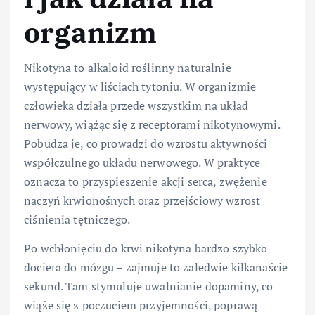
organizm
Nikotyna to alkaloid roślinny naturalnie
występujący w liściach tytoniu. W organizmie
człowieka działa przede wszystkim na układ
nerwowy, wiążąc się z receptorami nikotynowymi.
Pobudza je, co prowadzi do wzrostu aktywności
współczulnego układu nerwowego. W praktyce
oznacza to przyspieszenie akcji serca, zwężenie
naczyń krwionośnych oraz przejściowy wzrost
ciśnienia tętniczego.
Po wchłonięciu do krwi nikotyna bardzo szybko
dociera do mózgu – zajmuje to zaledwie kilkanaście
sekund. Tam stymuluje uwalnianie dopaminy, co
wiąże się z poczuciem przyjemności, poprawą