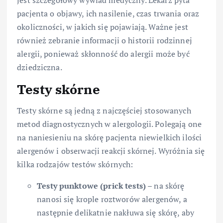
jest szczegółowy wywiad medyczny. Lekarz pyta
pacjenta o objawy, ich nasilenie, czas trwania oraz
okoliczności, w jakich się pojawiają. Ważne jest
również zebranie informacji o historii rodzinnej
alergii, ponieważ skłonność do alergii może być
dziedziczna.
Testy skórne
Testy skórne są jedną z najczęściej stosowanych
metod diagnostycznych w alergologii. Polegają one
na naniesieniu na skórę pacjenta niewielkich ilości
alergenów i obserwacji reakcji skórnej. Wyróżnia się
kilka rodzajów testów skórnych:
Testy punktowe (prick tests)
– na skórę
nanosi się krople roztworów alergenów, a
następnie delikatnie nakłuwa się skórę, aby