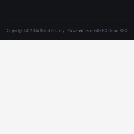
Copyright © 2026 Świat lekarzy | Powered by mediSEO | icomSEO