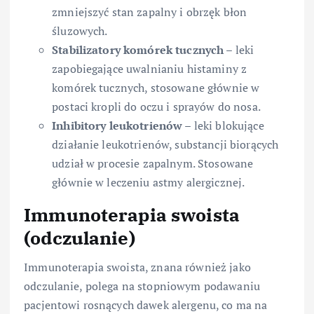
zmniejszyć stan zapalny i obrzęk błon
śluzowych.
Stabilizatory komórek tucznych
– leki
zapobiegające uwalnianiu histaminy z
komórek tucznych, stosowane głównie w
postaci kropli do oczu i sprayów do nosa.
Inhibitory leukotrienów
– leki blokujące
działanie leukotrienów, substancji biorących
udział w procesie zapalnym. Stosowane
głównie w leczeniu astmy alergicznej.
Immunoterapia swoista
(odczulanie)
Immunoterapia swoista, znana również jako
odczulanie, polega na stopniowym podawaniu
pacjentowi rosnących dawek alergenu, co ma na