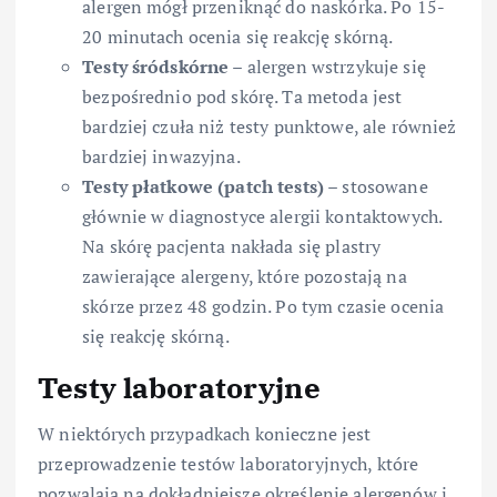
alergen mógł przeniknąć do naskórka. Po 15-
20 minutach ocenia się reakcję skórną.
Testy śródskórne
– alergen wstrzykuje się
bezpośrednio pod skórę. Ta metoda jest
bardziej czuła niż testy punktowe, ale również
bardziej inwazyjna.
Testy płatkowe (patch tests)
– stosowane
głównie w diagnostyce alergii kontaktowych.
Na skórę pacjenta nakłada się plastry
zawierające alergeny, które pozostają na
skórze przez 48 godzin. Po tym czasie ocenia
się reakcję skórną.
Testy laboratoryjne
W niektórych przypadkach konieczne jest
przeprowadzenie testów laboratoryjnych, które
pozwalają na dokładniejsze określenie alergenów i