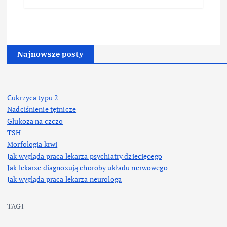
Najnowsze posty
Cukrzyca typu 2
Nadciśnienie tętnicze
Glukoza na czczo
TSH
Morfologia krwi
Jak wygląda praca lekarza psychiatry dziecięcego
Jak lekarze diagnozują choroby układu nerwowego
Jak wygląda praca lekarza neurologa
TAGI