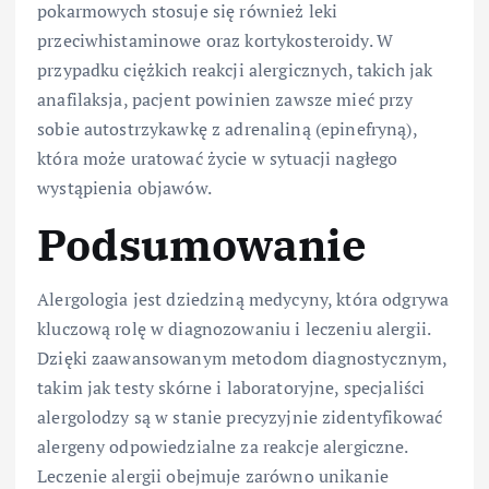
pokarmowych stosuje się również leki
przeciwhistaminowe oraz kortykosteroidy. W
przypadku ciężkich reakcji alergicznych, takich jak
anafilaksja, pacjent powinien zawsze mieć przy
sobie autostrzykawkę z adrenaliną (epinefryną),
która może uratować życie w sytuacji nagłego
wystąpienia objawów.
Podsumowanie
Alergologia jest dziedziną medycyny, która odgrywa
kluczową rolę w diagnozowaniu i leczeniu alergii.
Dzięki zaawansowanym metodom diagnostycznym,
takim jak testy skórne i laboratoryjne, specjaliści
alergolodzy są w stanie precyzyjnie zidentyfikować
alergeny odpowiedzialne za reakcje alergiczne.
Leczenie alergii obejmuje zarówno unikanie