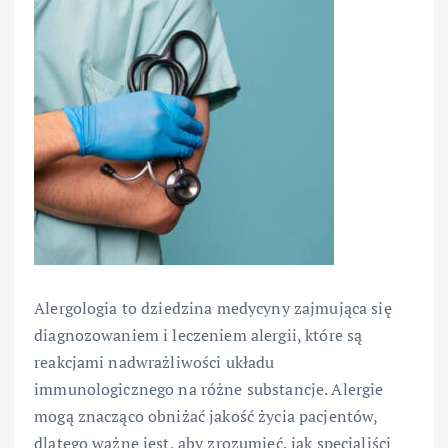
Alergologia to dziedzina medycyny zajmująca się
diagnozowaniem i leczeniem alergii, które są
reakcjami nadwrażliwości układu
immunologicznego na różne substancje. Alergie
mogą znacząco obniżać jakość życia pacjentów,
dlatego ważne jest, aby zrozumieć, jak specjaliści