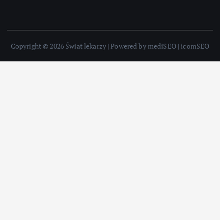
Copyright © 2026 Świat lekarzy | Powered by mediSEO | icomSEO