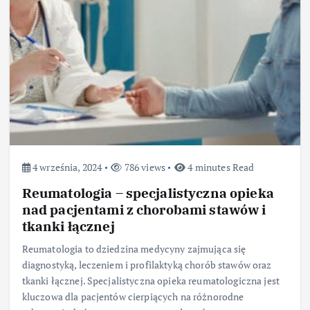
4 września, 2024
786 views
4 minutes Read
Reumatologia – specjalistyczna opieka
nad pacjentami z chorobami stawów i
tkanki łącznej
Reumatologia to dziedzina medycyny zajmująca się
diagnostyką, leczeniem i profilaktyką chorób stawów oraz
tkanki łącznej. Specjalistyczna opieka reumatologiczna jest
kluczowa dla pacjentów cierpiących na różnorodne