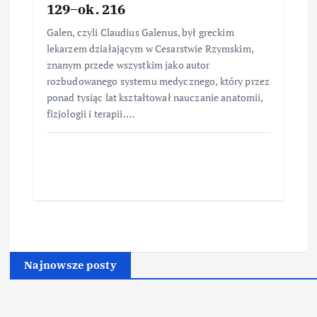
129–ok. 216
Galen, czyli Claudius Galenus, był greckim
lekarzem działającym w Cesarstwie Rzymskim,
znanym przede wszystkim jako autor
rozbudowanego systemu medycznego, który przez
ponad tysiąc lat kształtował nauczanie anatomii,
fizjologii i terapii.…
Najnowsze posty