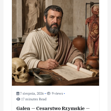
7 sierpnia, 2026
9 views
17 minutes Read
Galen — Cesarstwo Rzymskie —