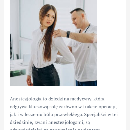
Anestezjologia to dziedzina medycyny, która
odgrywa kluczową rolę zarówno w trakcie operacji,
jak i w leczeniu bólu przewlekłego. Specjaliści w tej
dziedzinie, zwani anestezjologami, są
odpowiedzialni za zapewnienie pacjentom