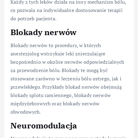
Każdy z tych leków działa na inny mechanizm bólu,
co pozwala na indywidualne dostosowanie terapii
do potrzeb pacjenta.
Blokady nerwów
Blokady nerwów to procedury, w których
anestezjolog wstrzykuje leki znieczulające
bezpośrednio w okolice nerwów odpowiedzialnych
za przewodzenie bólu. Blokady te mogą być
stosowane zarówno w leczeniu bólu ostrego, jak i
przewlekłego. Przykłady blokad nerwów obejmują
blokady splotu ramiennego, blokady nerwów
międzyżebrowych oraz blokady nerwów
obwodowych.
Neuromodulacja