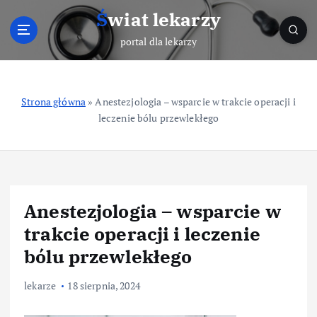
S
Świat lekarzy
k
i
portal dla lekarzy
p
t
o
Strona główna
»
Anestezjologia – wsparcie w trakcie operacji i
c
leczenie bólu przewlekłego
o
n
t
e
n
t
Anestezjologia – wsparcie w
trakcie operacji i leczenie
bólu przewlekłego
lekarze
18 sierpnia, 2024