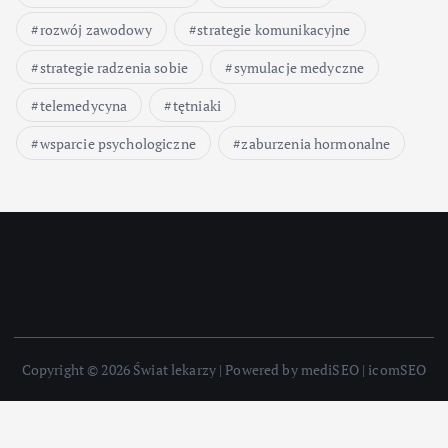
rozwój zawodowy
strategie komunikacyjne
strategie radzenia sobie
symulacje medyczne
telemedycyna
tętniaki
wsparcie psychologiczne
zaburzenia hormonalne
Copyright © 2026 Świat lekarzy | Powered by mediSEO | icomSEO