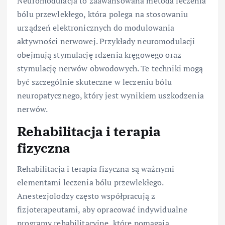
Neuromodulacja to zaawansowana metoda leczenia
bólu przewlekłego, która polega na stosowaniu
urządzeń elektronicznych do modulowania
aktywności nerwowej. Przykłady neuromodulacji
obejmują stymulację rdzenia kręgowego oraz
stymulację nerwów obwodowych. Te techniki mogą
być szczególnie skuteczne w leczeniu bólu
neuropatycznego, który jest wynikiem uszkodzenia
nerwów.
Rehabilitacja i terapia
fizyczna
Rehabilitacja i terapia fizyczna są ważnymi
elementami leczenia bólu przewlekłego.
Anestezjolodzy często współpracują z
fizjoterapeutami, aby opracować indywidualne
programy rehabilitacyjne, które pomagają