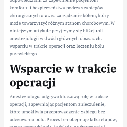
komfortu i bezpieczeństwa podczas zabiegów
chirurgicznych oraz za zarządzanie bólem, który
może towarzyszyć różnym stanom chorobowym. W
niniejszym artykule przyjrzymy się bliżej roli
anestezjologii w dwóch głównych obszarach:
wsparciu w trakcie operacji oraz leczeniu bólu
przewlekłego.
Wsparcie w trakcie
operacji
Anestezjologia odgrywa kluczową rolę w trakcie
operacji, zapewniając pacjentom znieczulenie,
które umożliwia przeprowadzenie zabiegu bez
odczuwania bólu. Proces ten obejmuje kilka etapów,
w tym premedykację, indukcję, podtrzymanie i