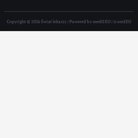
Copyright © 2026 Świat lekarzy | Powered by mediSEO | icomSEO