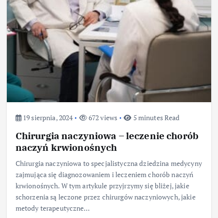
19 sierpnia, 2024
672 views
5 minutes Read
Chirurgia naczyniowa – leczenie chorób
naczyń krwionośnych
Chirurgia naczyniowa to specjalistyczna dziedzina medycyny
zajmująca się diagnozowaniem i leczeniem chorób naczyń
krwionośnych. W tym artykule przyjrzymy się bliżej, jakie
schorzenia są leczone przez chirurgów naczyniowych, jakie
metody terapeutyczne…