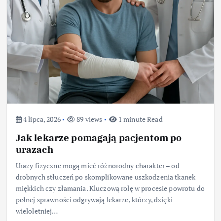
4 lipca, 2026
89 views
1 minute Read
Jak lekarze pomagają pacjentom po
urazach
Urazy fizyczne mogą mieć różnorodny charakter – od
drobnych stłuczeń po skomplikowane uszkodzenia tkanek
miękkich czy złamania. Kluczową rolę w procesie powrotu do
pełnej sprawności odgrywają lekarze, którzy, dzięki
wieloletniej…