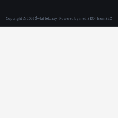
Copyright © 2026 Świat lekarzy | Powered by mediSEO | icomSEO