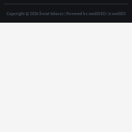
Copyright © 2026 Świat lekarzy | Powered by mediSEO | icomSEO