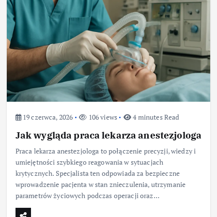
19 czerwca, 2026
106 views
4 minutes Read
Jak wygląda praca lekarza anestezjologa
Praca lekarza anestezjologa to połączenie precyzji, wiedzy i
umiejętności szybkiego reagowania w sytuacjach
krytycznych. Specjalista ten odpowiada za bezpieczne
wprowadzenie pacjenta w stan znieczulenia, utrzymanie
parametrów życiowych podczas operacji oraz…