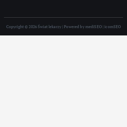
Copyright © 2026 Świat lekarzy | Powered by mediSEO | icomSEO