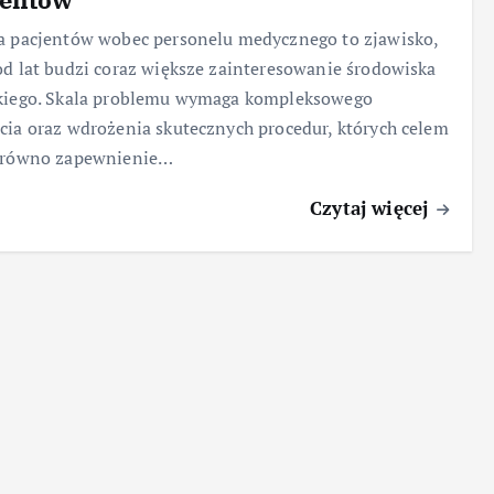
a pacjentów wobec personelu medycznego to zjawisko,
od lat budzi coraz większe zainteresowanie środowiska
skiego. Skala problemu wymaga kompleksowego
cia oraz wdrożenia skutecznych procedur, których celem
zarówno zapewnienie…
Czytaj więcej