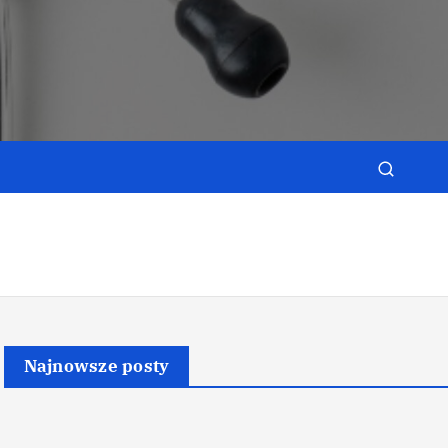
e
Najnowsze posty