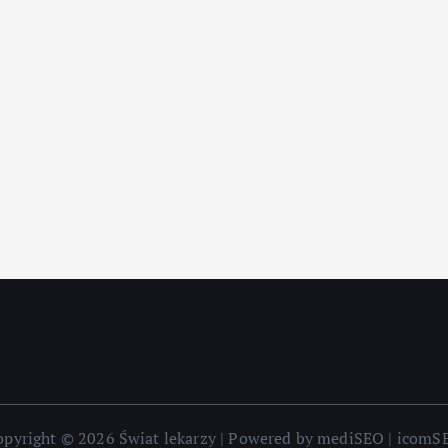
opyright © 2026 Świat lekarzy | Powered by mediSEO | icomS