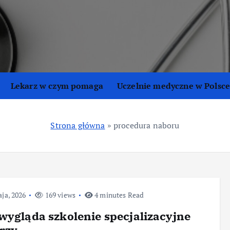
Lekarz w czym pomaga
Uczelnie medyczne w Polsc
Strona główna
»
procedura naboru
ja, 2026
169 views
4 minutes Read
wygląda szkolenie specjalizacyjne
rzy