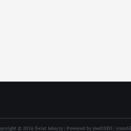
opyright © 2026 Świat lekarzy | Powered by mediSEO | icomS