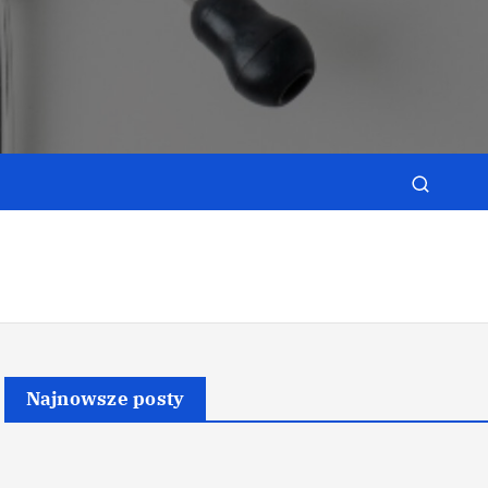
e
Najnowsze posty