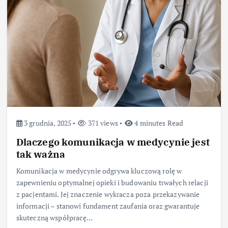
3 grudnia, 2025
371 views
4 minutes Read
Dlaczego komunikacja w medycynie jest
tak ważna
Komunikacja w medycynie odgrywa kluczową rolę w
zapewnieniu optymalnej opieki i budowaniu trwałych relacji
z pacjentami. Jej znaczenie wykracza poza przekazywanie
informacji – stanowi fundament zaufania oraz gwarantuje
skuteczną współpracę…