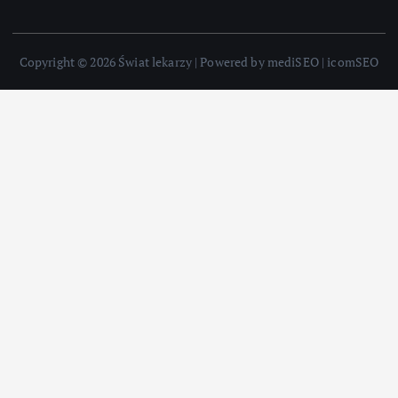
Copyright © 2026 Świat lekarzy | Powered by mediSEO | icomSEO