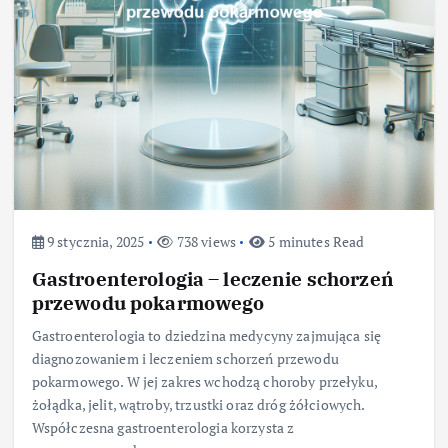
9 stycznia, 2025
738 views
5 minutes Read
Gastroenterologia – leczenie schorzeń
przewodu pokarmowego
Gastroenterologia to dziedzina medycyny zajmująca się
diagnozowaniem i leczeniem schorzeń przewodu
pokarmowego. W jej zakres wchodzą choroby przełyku,
żołądka, jelit, wątroby, trzustki oraz dróg żółciowych.
Współczesna gastroenterologia korzysta z