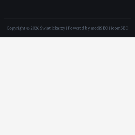
Copyright © 2026 Świat lekarzy | Powered by mediSEO | icomSEO