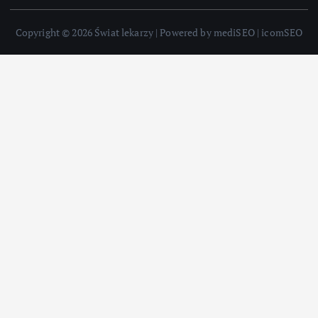
Copyright © 2026 Świat lekarzy | Powered by mediSEO | icomSEO