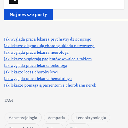
Najnowsze posty
Jak wygląda praca lekarza psychiatry dziecięcego
Jak lekarze diagnozują choroby układu nerwowego
Jak wygląda praca lekarza neurologa
Jak lekarze wspierają pacjentów w walce z rakiem
Jak wygląda praca lekarza onkologa
Jak lekarze leczą choroby krwi
Jak wygląda praca lekarza hematologa
Jak lekarze pomagają pacjentom z chorobami nerek
TAGI
anestezjologia
empatia
endokrynologia