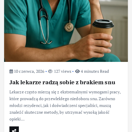
10 czerwca, 2026
127 views
4 minutes Read
Jak lekarze radzą sobie z brakiem snu
Lekarze często mierzą się z ekstremalnymi wymogami pracy,
które prowadzą do przewlekłego niedoboru snu. Zarówno
młodzi rezydenci, jak i doświadczeni specjaliści, muszą
znaleźć skuteczne metody, by utrzymać wysoką jakość
opieki…