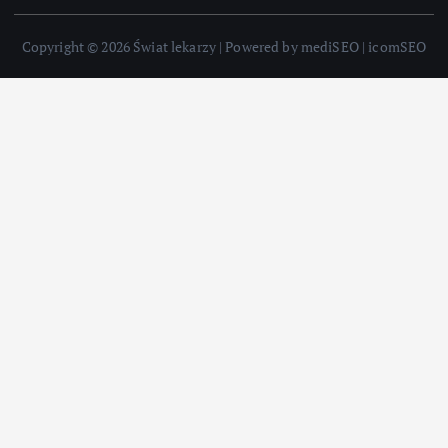
Copyright © 2026 Świat lekarzy | Powered by mediSEO | icomSEO