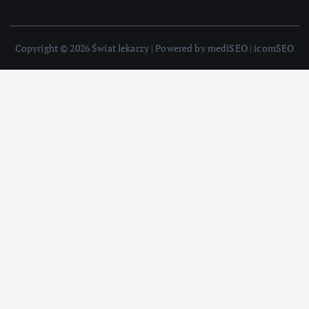
Copyright © 2026 Świat lekarzy | Powered by mediSEO | icomSEO