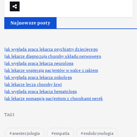
Najnowsze posty
Jak wygląda praca lekarza psychiatry dziecięcego
Jak lekarze diagnozują choroby układu nerwowego
Jak wygląda praca lekarza neurologa
Jak lekarze wspierają pacjentów w walce z rakiem
Jak wygląda praca lekarza onkologa
Jak lekarze leczą choroby krwi
Jak wygląda praca lekarza hematologa
Jak lekarze pomagają pacjentom z chorobami nerek
TAGI
anestezjologia
empatia
endokrynologia