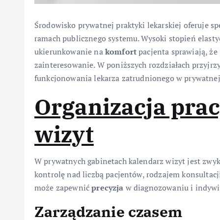
Środowisko prywatnej praktyki lekarskiej oferuje s
ramach publicznego systemu. Wysoki stopień elasty
ukierunkowanie na
komfort
pacjenta sprawiają, że
zainteresowanie. W poniższych rozdziałach przyjr
funkcjonowania lekarza zatrudnionego w prywatnej
Organizacja pra
wizyt
W prywatnych gabinetach kalendarz wizyt jest zwyk
kontrolę nad liczbą pacjentów, rodzajem konsultacj
może zapewnić
precyzja
w diagnozowaniu i indywi
Zarządzanie czasem