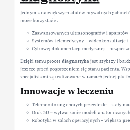
Jednym z największych atutów prywatnych gabinetów
może korzystać z:
Zaawansowanych ultrasonografów i aparatów
Systemów telemedycyny – wideokonsultacje i 
Cyfrowej dokumentacji medycznej – bezpieczne
Dzięki temu proces
diagnostyka
jest szybszy i bard
jeszcze przed pogorszeniem się stanu pacjenta. Wsp
specjalistami są realizowane w ramach jednej platf
Innowacje w leczeniu
Telemonitoring chorych przewlekle – stały n
Druk 3D – wytwarzanie modeli anatomicznych
Robotyka w salach operacyjnych – większa
pre