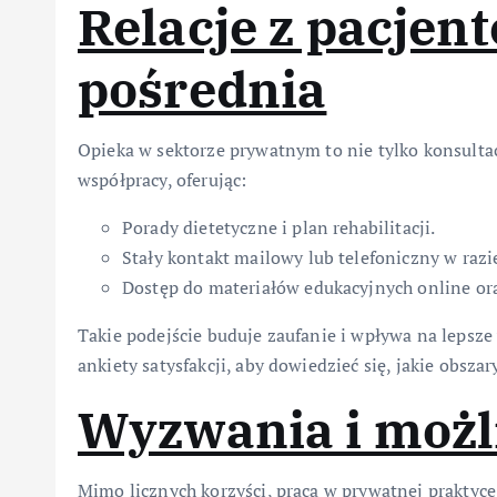
Relacje z pacjen
pośrednia
Opieka w sektorze prywatnym to nie tylko konsultac
współpracy, oferując:
Porady dietetyczne i plan rehabilitacji.
Stały kontakt mailowy lub telefoniczny w razi
Dostęp do materiałów edukacyjnych online ora
Takie podejście buduje zaufanie i wpływa na lepsze 
ankiety satysfakcji, aby dowiedzieć się, jakie obsza
Wyzwania i możl
Mimo licznych korzyści, praca w prywatnej praktyc