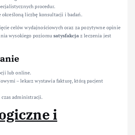
cjalistycznych procedur.
kreśloną liczbę konsultacji i badań.
ęcie celów wydajnościowych oraz za pozytywne opinie
ania wysokiego poziomu
satysfakcja
z leczenia jest
wanie
cji lub online.
owymi – lekarz wystawia fakturę, którą pacjent
 czas administracji.
ogiczne i