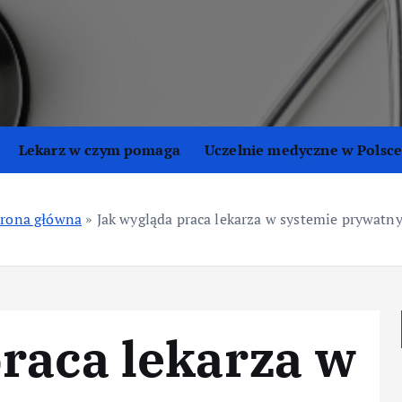
Lekarz w czym pomaga
Uczelnie medyczne w Polsc
trona główna
»
Jak wygląda praca lekarza w systemie prywatn
raca lekarza w