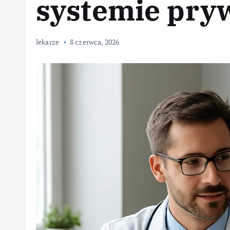
systemie pr
lekarze
8 czerwca, 2026