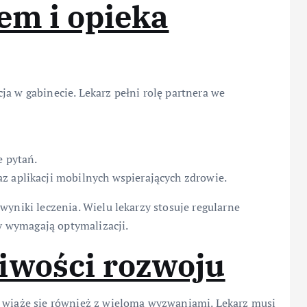
tem i opieka
ja w gabinecie. Lekarz pełni rolę partnera we
e pytań.
z aplikacji mobilnych wspierających zdrowie.
wyniki leczenia. Wielu lekarzy stosuje regularne
ry wymagają optymalizacji.
iwości rozwoju
e wiąże się również z wieloma wyzwaniami. Lekarz musi