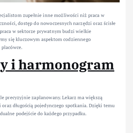
pecjalistom zupełnie inne możliwości niż praca w
czności, dostęp do nowoczesnych narzędzi oraz ścisłe
 praca w sektorze prywatnym budzi wielkie
zymy się kluczowym aspektom codziennego
 placówce.
cy i harmonogram
le precyzyjnie zaplanowany. Lekarz ma większą
i oraz długością pojedynczego spotkania. Dzięki temu
dualne podejście do każdego przypadku.