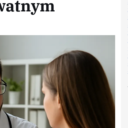
ywatnym