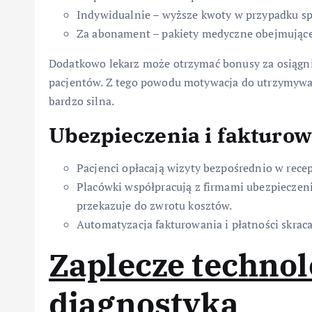
Indywidualnie – wyższe kwoty w przypadku spe
Za abonament – pakiety medyczne obejmujące o
Dodatkowo lekarz może otrzymać bonusy za osiągni
pacjentów. Z tego powodu motywacja do utrzymyw
bardzo silna.
Ubezpieczenia i fakturo
Pacjenci opłacają wizyty bezpośrednio w recep
Placówki współpracują z firmami ubezpieczeni
przekazuje do zwrotu kosztów.
Automatyzacja fakturowania i płatności skraca
Zaplecze technol
diagnostyka