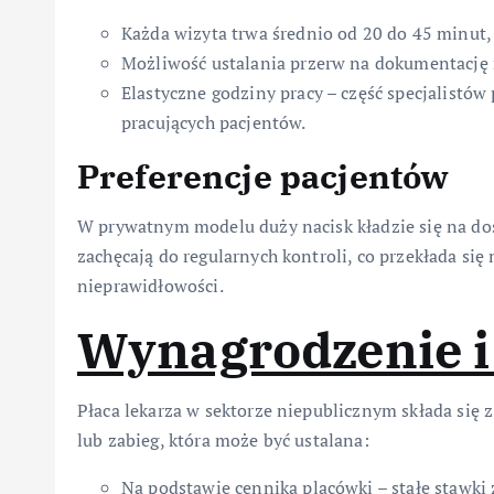
Każda wizyta trwa średnio od 20 do 45 minut, 
Możliwość ustalania przerw na dokumentację 
Elastyczne godziny pracy – część specjalistó
pracujących pacjentów.
Preferencje pacjentów
W prywatnym modelu duży nacisk kładzie się na do
zachęcają do regularnych kontroli, co przekłada się
nieprawidłowości.
Wynagrodzenie i
Płaca lekarza w sektorze niepublicznym składa się z
lub zabieg, która może być ustalana:
Na podstawie cennika placówki – stałe stawki z