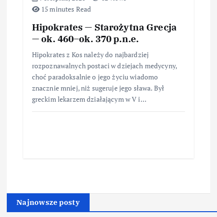
15 minutes Read
Hipokrates — Starożytna Grecja
— ok. 460–ok. 370 p.n.e.
Hipokrates z Kos należy do najbardziej
rozpoznawalnych postaci w dziejach medycyny,
choć paradoksalnie o jego życiu wiadomo
znacznie mniej, niż sugeruje jego sława. Był
greckim lekarzem działającym w V i…
Najnowsze posty