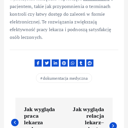
pacjentem, takie jak przypomnienia o terminach
kontroli czy łatwy dostęp do zaleceń w formie
elektronicznej. Te rozwiązania zwiększają
efektywność pracy lekarza i podnoszą satysfakcję
osób leczonych.
dokumentacja medyczna
N
Jak wygląda
Jak wygląda
a
praca
relacja
lekarza
lekarz–