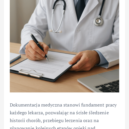
Dokumentacja medyczna stanowi fundament pracy
każdego lekarza, pozwalając na ścisłe śledzenie
historii chorób, przebiegu leczenia oraz na
planowanie kolejnych etapów opieki nad