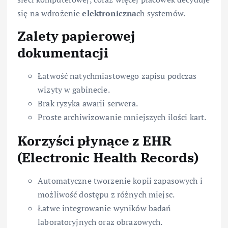
się na wdrożenie
elektroniczna
ch systemów.
Zalety papierowej
dokumentacji
Łatwość natychmiastowego zapisu podczas
wizyty w gabinecie.
Brak ryzyka awarii serwera.
Proste archiwizowanie mniejszych ilości kart.
Korzyści płynące z EHR
(Electronic Health Records)
Automatyczne tworzenie kopii zapasowych i
możliwość dostępu z różnych miejsc.
Łatwe integrowanie wyników badań
laboratoryjnych oraz obrazowych.