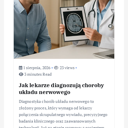
1 sierpnia, 2026
23 views
3 minutes Read
Jak lekarze diagnozują choroby
układu nerwowego
Diagnostyka chorób układu nerwowego to
złożony proces, który wymaga od lekarzy
połączenia skrupulatnego wywiadu, precyzyjnego
badania klinicznego oraz zaawansowanych
technologii. Już na etapie rozmowy z pacjentem