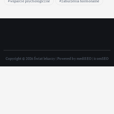
wsparcie psychologiczne
zaburzenia hormonalne
Copyright © 2026 Świat lekarzy | Powered by mediSEO | icomSEO