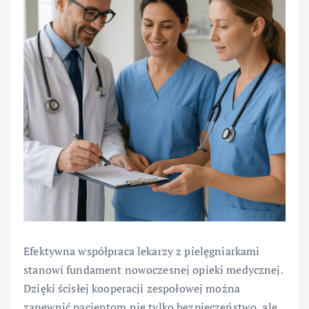
Efektywna współpraca lekarzy z pielęgniarkami
stanowi fundament nowoczesnej opieki medycznej.
Dzięki ścisłej kooperacji zespołowej można
zapewnić pacjentom nie tylko bezpieczeństwo, ale