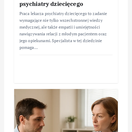
psychiatry dziecięcego
Praca lekarza psychiatry dziecięcego to zadanie
wymagające nie tylko wszechstronnej wiedzy
medycznej, ale także empatii i umiejętności
nawiązywania relacji z młodym pacjentem oraz
jego opiekunami. Specjalista w tej dziedzinie
pomaga…