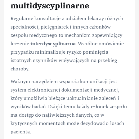
multidyscyplinarne
Regularne konsultacje z udziałem lekarzy różnych
specjalności, pielęgniarek i innych członków
zespołu medycznego to mechanizm zapewniający
leczenie
interdyscyplinarna
. Wspólne omówienie
przypadku minimalizuje ryzyko pominięcia
istotnych czynników wpływających na przebieg
choroby.
Ważnym narzędziem wsparcia komunikacji jest
system elektronicznej dokumentacji medycznej
,
który umożliwia bieżące uaktualnianie zaleceń i
wyników badań. Dzięki temu każdy członek zespołu
ma dostęp do najświeższych danych, co w
krytycznych momentach może decydować o losach
pacjenta.