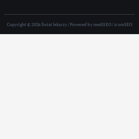
Copyright © 2026 Świat lekarzy | Powered by mediSEO | icomSEO