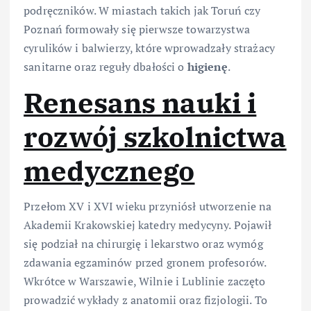
podręczników. W miastach takich jak Toruń czy
Poznań formowały się pierwsze towarzystwa
cyrulików i balwierzy, które wprowadzały strażacy
sanitarne oraz reguły dbałości o
higienę
.
Renesans nauki i
rozwój szkolnictwa
medycznego
Przełom XV i XVI wieku przyniósł utworzenie na
Akademii Krakowskiej katedry medycyny. Pojawił
się podział na chirurgię i lekarstwo oraz wymóg
zdawania egzaminów przed gronem profesorów.
Wkrótce w Warszawie, Wilnie i Lublinie zaczęto
prowadzić wykłady z anatomii oraz fizjologii. To