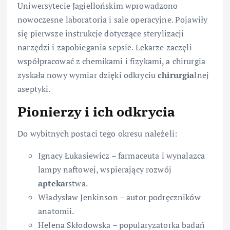
Uniwersytecie Jagiellońskim wprowadzono
nowoczesne laboratoria i sale operacyjne. Pojawiły
się pierwsze instrukcje dotyczące sterylizacji
narzędzi i zapobiegania sepsie. Lekarze zaczęli
współpracować z chemikami i fizykami, a chirurgia
zyskała nowy wymiar dzięki odkryciu
chirurgia
lnej
aseptyki.
Pionierzy i ich odkrycia
Do wybitnych postaci tego okresu należeli:
Ignacy Łukasiewicz – farmaceuta i wynalazca
lampy naftowej, wspierający rozwój
apteka
rstwa.
Władysław Jenkinson – autor podręczników
anatomii.
Helena Skłodowska – popularyzatorka badań