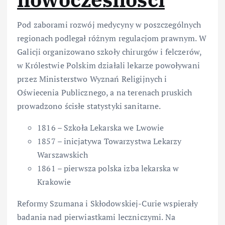
Pod zaborami rozwój medycyny w poszczególnych
regionach podlegał różnym regulacjom prawnym. W
Galicji organizowano szkoły chirurgów i felczerów,
w Królestwie Polskim działali lekarze powoływani
przez Ministerstwo Wyznań Religijnych i
Oświecenia Publicznego, a na terenach pruskich
prowadzono ścisłe statystyki sanitarne.
1816 – Szkoła Lekarska we Lwowie
1857 – inicjatywa Towarzystwa Lekarzy
Warszawskich
1861 – pierwsza polska izba lekarska w
Krakowie
Reformy Szumana i Skłodowskiej-Curie wspierały
badania nad pierwiastkami leczniczymi. Na