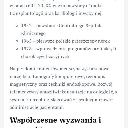
w latach 60. i 70. XX wieku powstały ośrodki
transplantologii oraz kardiologii inwazyjnej.
1952 – powstanie Centralnego Szpitala
Klinicznego
1965 – pierwsze polskie przeszczepy nerek
1978 – wprowadzenie programów profilaktyki
chorób cywilizacyjnych
Na przełomie mileniów medycyna zyskała nowe
narzędzia: tomografy komputerowe, rezonans
magnetyczny oraz techniki endoskopowe. Rozwój
telemedycyny umożliwił konsultacje na odległość, a
system e-recept i e-skierowań zrewolucjonizował
administrację pacjentami.
Współczesne wyzwania i