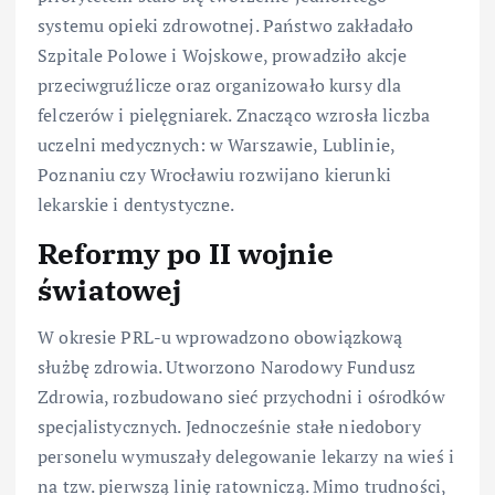
systemu opieki zdrowotnej. Państwo zakładało
Szpitale Polowe i Wojskowe, prowadziło akcje
przeciwgruźlicze oraz organizowało kursy dla
felczerów i pielęgniarek. Znacząco wzrosła liczba
uczelni medycznych: w Warszawie, Lublinie,
Poznaniu czy Wrocławiu rozwijano kierunki
lekarskie i dentystyczne.
Reformy po II wojnie
światowej
W okresie PRL-u wprowadzono obowiązkową
służbę zdrowia. Utworzono Narodowy Fundusz
Zdrowia, rozbudowano sieć przychodni i ośrodków
specjalistycznych. Jednocześnie stałe niedobory
personelu wymuszały delegowanie lekarzy na wieś i
na tzw. pierwszą linię ratowniczą. Mimo trudności,