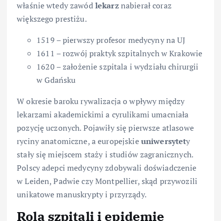
właśnie wtedy zawód
lekarz
nabierał coraz
większego prestiżu.
1519 – pierwszy profesor medycyny na UJ
1611 – rozwój praktyk szpitalnych w Krakowie
1620 – założenie szpitala i wydziału chirurgii
w Gdańsku
W okresie baroku rywalizacja o wpływy między
lekarzami akademickimi a cyrulikami umacniała
pozycję uczonych. Pojawiły się pierwsze atlasowe
ryciny anatomiczne, a europejskie
uniwersytet
y
stały się miejscem staży i studiów zagranicznych.
Polscy adepci medycyny zdobywali doświadczenie
w Leiden, Padwie czy Montpellier, skąd przywozili
unikatowe manuskrypty i przyrządy.
Rola szpitali i epidemie