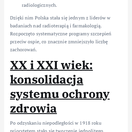
radiologicznych.
Dzięki nim Polska stała się jednym z liderów w
badaniach nad radioterapią i farmakologią.
Rozpoczęto systematyczne programy szczepień
przeciw ospie, co znacznie zmniejszyło liczbę
zachorowań.
XX i XXI wiek:
konsolidacja
systemu ochrony
zdrowia
Po odzyskaniu niepodległości w 1918 roku
priorytetem stało się tworzenie jednolitego