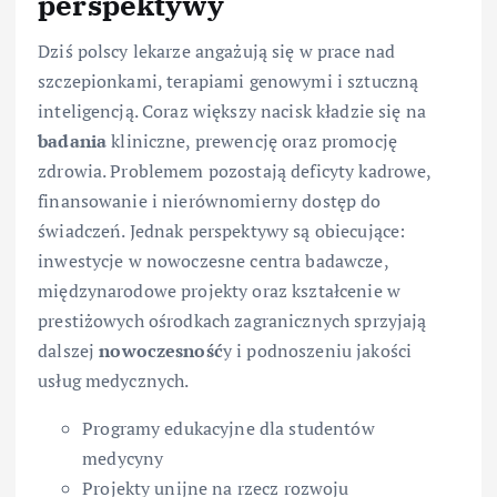
perspektywy
Dziś polscy lekarze angażują się w prace nad
szczepionkami, terapiami genowymi i sztuczną
inteligencją. Coraz większy nacisk kładzie się na
badania
kliniczne, prewencję oraz promocję
zdrowia. Problemem pozostają deficyty kadrowe,
finansowanie i nierównomierny dostęp do
świadczeń. Jednak perspektywy są obiecujące:
inwestycje w nowoczesne centra badawcze,
międzynarodowe projekty oraz kształcenie w
prestiżowych ośrodkach zagranicznych sprzyjają
dalszej
nowoczesność
y i podnoszeniu jakości
usług medycznych.
Programy edukacyjne dla studentów
medycyny
Projekty unijne na rzecz rozwoju