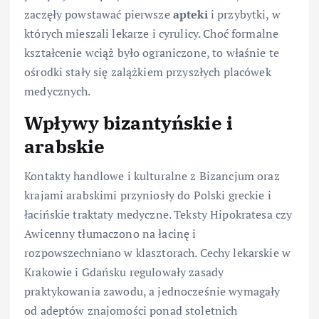
zaczęły powstawać pierwsze
apteki
i przybytki, w
których mieszali lekarze i cyrulicy. Choć formalne
kształcenie wciąż było ograniczone, to właśnie te
ośrodki stały się zalążkiem przyszłych placówek
medycznych.
Wpływy bizantyńskie i
arabskie
Kontakty handlowe i kulturalne z Bizancjum oraz
krajami arabskimi przyniosły do Polski greckie i
łacińskie traktaty medyczne. Teksty Hipokratesa czy
Awicenny tłumaczono na łacinę i
rozpowszechniano w klasztorach. Cechy lekarskie w
Krakowie i Gdańsku regulowały zasady
praktykowania zawodu, a jednocześnie wymagały
od adeptów znajomości ponad stoletnich