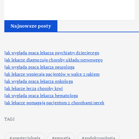
Najnowsze posty
Jak wygląda praca lekarza psychiatry dziecięcego
Jak lekarze diagnozują choroby układu nerwowego
Jak wygląda praca lekarza neurologa
Jak lekarze wspierają pacjentów w walce z rakiem
Jak wygląda praca lekarza onkologa
Jak lekarze leczą choroby krwi
Jak wygląda praca lekarza hematologa
Jak lekarze pomagają pacjentom z chorobami nerek
TAGI
anestezjologia
empatia
endokrynologia