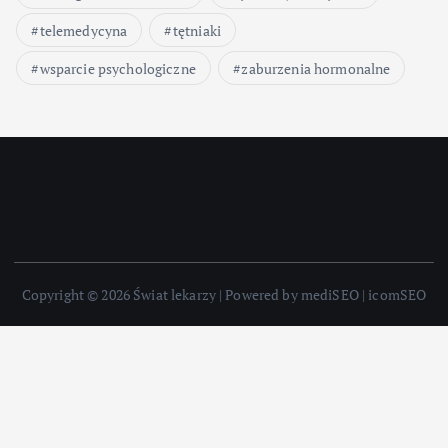
telemedycyna
tętniaki
wsparcie psychologiczne
zaburzenia hormonalne
Copyright © 2026 Świat lekarzy | Powered by mediSEO | icomSEO