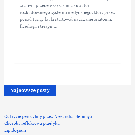
znanym przede wszystkim jako autor
rozbudowanego systemu medycznego, który przez
ponad tysiąc lat kształtował nauczanie anatomii,
fizjologii i terapii.…
Najnowsze posty
Odkrycie penicyliny przez Alexandra Fleminga
Choroba refluksowa przełyku
Lipidogram