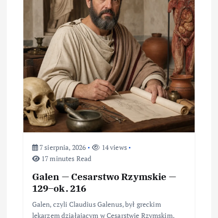
7 sierpnia, 2026
14 views
17 minutes Read
Galen — Cesarstwo Rzymskie —
129–ok. 216
Galen, czyli Claudius Galenus, był greckim
lekarzem działającym w Cesarstwie Rzymskim,