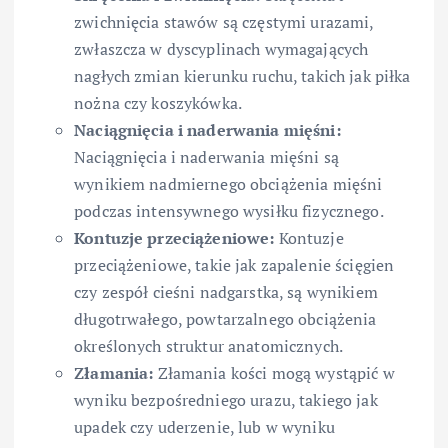
zwichnięcia stawów są częstymi urazami,
zwłaszcza w dyscyplinach wymagających
nagłych zmian kierunku ruchu, takich jak piłka
nożna czy koszykówka.
Naciągnięcia i naderwania mięśni:
Naciągnięcia i naderwania mięśni są
wynikiem nadmiernego obciążenia mięśni
podczas intensywnego wysiłku fizycznego.
Kontuzje przeciążeniowe:
Kontuzje
przeciążeniowe, takie jak zapalenie ścięgien
czy zespół cieśni nadgarstka, są wynikiem
długotrwałego, powtarzalnego obciążenia
określonych struktur anatomicznych.
Złamania:
Złamania kości mogą wystąpić w
wyniku bezpośredniego urazu, takiego jak
upadek czy uderzenie, lub w wyniku