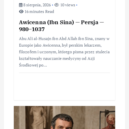
8 sierpnia, 2026
10 views
16 minutes Read
Awicenna (Ibn Sina) — Persja —
980–1037
Abu Ali al-Husajn ibn Abd Allah ibn Sina, znany w
Europie jako Awicenna, był perskim lekarzem,
filozofem i uczonym, którego pisma przez stulecia
kształtowały nauczanie medycyny od Azji
Środkowej po…