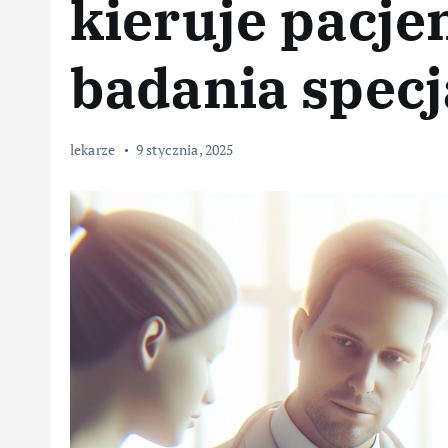
kieruje pacje
badania specj
lekarze
9 stycznia, 2025