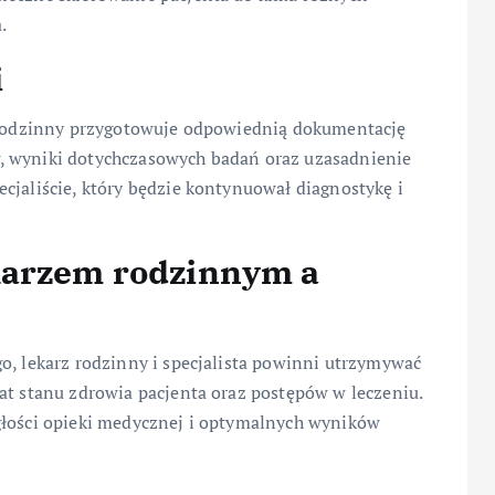
.
i
z rodzinny przygotowuje odpowiednią dokumentację
, wyniki dotychczasowych badań oraz uzasadnienie
cjaliście, który będzie kontynuował diagnostykę i
karzem rodzinnym a
o, lekarz rodzinny i specjalista powinni utrzymywać
at stanu zdrowia pacjenta oraz postępów w leczeniu.
głości opieki medycznej i optymalnych wyników