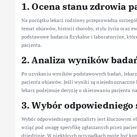
1. Ocena stanu zdrowia p
Na początku lekarz rodzinny przeprowadza szczegół
temat objawów, historii choroby, stylu życia oraz
podstawowe badania fizykalne i laboratoryjne, któ
pacjenta.
2. Analiza wyników bada
Po uzyskaniu wyników podstawowych badań, lekarz 
pacjenta objawów. Jeśli wyniki są niejednoznaczne
lekarz podejmuje decyzję o skierowaniu pacjenta na
3. Wybór odpowiedniego s
Wybór odpowiedniego specjalisty jest kluczowym e
wziąć pod uwagę specyfikę zgłaszanych przez pacje
dziedzinie. W niektórych przypadkach może być kon