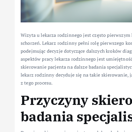
Wizyta u lekarza rodzinnego jest często pierwszym
schorzeń. Lekarz rodzinny pełni rolę pierwszego kon
podejmując decyzje dotyczące dalszych kroków diag
aspektów pracy lekarza rodzinnego jest umiejętność
skierowanie pacjenta na dalsze badania specjalisty
lekarz rodzinny decyduje się na takie skierowanie, j
z tego procesu.
Przyczyny skiero
badania specjali