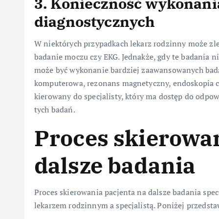
3. Konieczność wykonan
diagnostycznych
W niektórych przypadkach lekarz rodzinny może zle
badanie moczu czy EKG. Jednakże, gdy te badania ni
może być wykonanie bardziej zaawansowanych badań
komputerowa, rezonans magnetyczny, endoskopia czy
kierowany do specjalisty, który ma dostęp do odpow
tych badań.
Proces skierowan
dalsze badania
Proces skierowania pacjenta na dalsze badania spe
lekarzem rodzinnym a specjalistą. Poniżej przedst