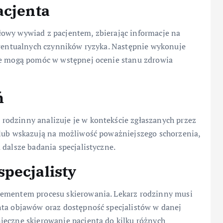
acjenta
owy wywiad z pacjentem, zbierając informacje na
 ewentualnych czynników ryzyka. Następnie wykonuje
re mogą pomóc w wstępnej ocenie stanu zdrowia
ń
rodzinny analizuje je w kontekście zgłaszanych przez
 lub wskazują na możliwość poważniejszego schorzenia,
 dalsze badania specjalistyczne.
pecjalisty
lementem procesu skierowania. Lekarz rodzinny musi
nta objawów oraz dostępność specjalistów w danej
ieczne skierowanie pacjenta do kilku różnych