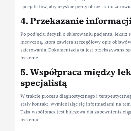
specjalistów, aby uzyskać pełny obraz stanu zdrowia
4. Przekazanie informacj
Po podjęciu decyzji o skierowaniu pacjenta, lekar
medyczną, która zawiera szczegółowy opis objawów
skierowania. Dokumentacja ta jest przekazywana spe
leczenie.
5. Współpraca między le
specjalistą
W trakcie procesu diagnostycznego i terapeutyczneg
stały kontakt, wymieniając się informacjami na tem
Taka współpraca jest kluczowa dla zapewnienia cią
leczenia.