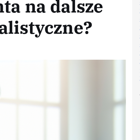
nta na dalsze
alistyczne?