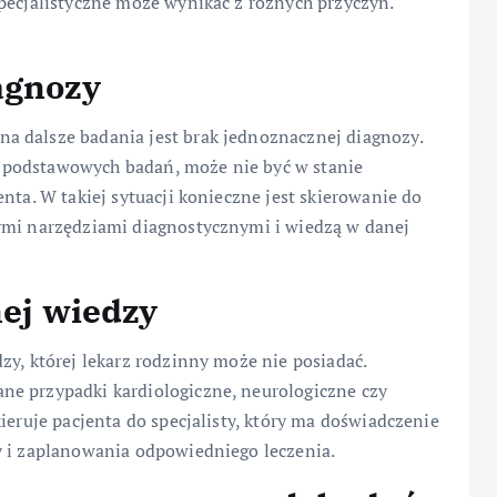
pecjalistyczne może wynikać z różnych przyczyn.
agnozy
a dalsze badania jest brak jednoznacznej diagnozy.
 podstawowych badań, może nie być w stanie
nta. W takiej sytuacji konieczne jest skierowanie do
ymi narzędziami diagnostycznymi i wiedzą w danej
nej wiedzy
zy, której lekarz rodzinny może nie posiadać.
ne przypadki kardiologiczne, neurologiczne czy
ieruje pacjenta do specjalisty, który ma doświadczenie
y i zaplanowania odpowiedniego leczenia.