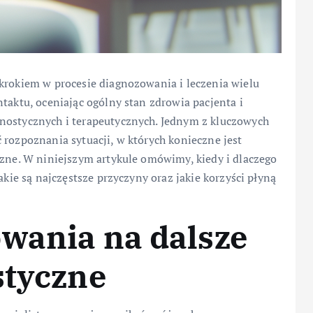
 krokiem w procesie diagnozowania i leczenia wielu
taktu, oceniając ogólny stan zdrowia pacjenta i
nostycznych i terapeutycznych. Jednym z kluczowych
 rozpoznania sytuacji, w których konieczne jest
czne. W niniejszym artykule omówimy, kiedy i dlaczego
akie są najczęstsze przyczyny oraz jakie korzyści płyną
wania na dalsze
styczne