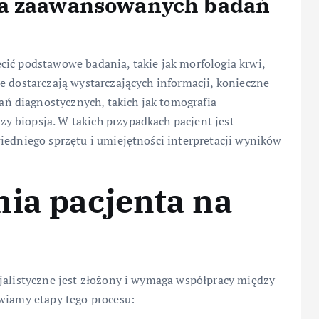
ia zaawansowanych badań
cić podstawowe badania, takie jak morfologia krwi,
e dostarczają wystarczających informacji, konieczne
 diagnostycznych, takich jak tomografia
 biopsja. W takich przypadkach pacjent jest
iedniego sprzętu i umiejętności interpretacji wyników
ia pacjenta na
cjalistyczne jest złożony i wymaga współpracy między
awiamy etapy tego procesu: