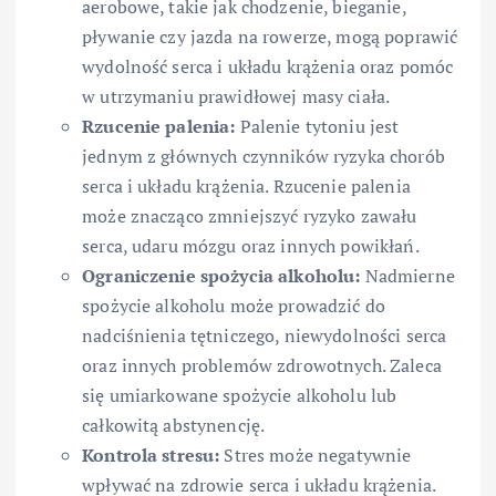
aerobowe, takie jak chodzenie, bieganie,
pływanie czy jazda na rowerze, mogą poprawić
wydolność serca i układu krążenia oraz pomóc
w utrzymaniu prawidłowej masy ciała.
Rzucenie palenia:
Palenie tytoniu jest
jednym z głównych czynników ryzyka chorób
serca i układu krążenia. Rzucenie palenia
może znacząco zmniejszyć ryzyko zawału
serca, udaru mózgu oraz innych powikłań.
Ograniczenie spożycia alkoholu:
Nadmierne
spożycie alkoholu może prowadzić do
nadciśnienia tętniczego, niewydolności serca
oraz innych problemów zdrowotnych. Zaleca
się umiarkowane spożycie alkoholu lub
całkowitą abstynencję.
Kontrola stresu:
Stres może negatywnie
wpływać na zdrowie serca i układu krążenia.