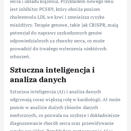
serca i układu krążenia. Przykładem nowego leku
jest inhibitor PCSK9, który obniża poziom
cholesterolu LDL we krwi i zmniejsza ryzyko
miażdżycy. Terapie genowe, takie jak CRISPR, mają
potencjał do naprawy uszkodzonych genów
odpowiedzialnych za choroby serca, co może
prowadzić do trwałego wyleczenia niektórych
schorzeń.
Sztuczna inteligencja i
analiza danych
Sztuczna inteligencja (AI) i analiza danych
odgrywają coraz większą rolę w kardiologii. AI może
pomóc w analizie dużych zbiorów danych
medycznych, co pozwala na szybsze i dokładniejsze
diagnozowanie chorób serca oraz przewidywanie
ryzyka powikłań. Przykładem zastosowania AI w