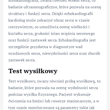
Echokardiografia, zwana również echem serca, to
badanie ultrasonograficzne, które pozwala na ocenę
struktury i funkcji serca. Dzięki echokardiografii
kardiolog może zobaczyć obraz serca w czasie
rzeczywistym, co umożliwia ocenę wielkości i
kształtu serca, grubości ścian mięśnia sercowego
oraz funkcji zastawek serca. Echokardiografia jest
szczególnie przydatna w diagnostyce wad
wrodzonych serca, niewydolności serca oraz chorób
zastawek serca.
Test wysiłkowy
Test wysiłkowy, zwany również próbą wysiłkową, to
badanie, które pozwala na ocenę wydolności serca
podczas wysiłku fizycznego. Pacjent wykonuje
ćwiczenia na bieżni lub rowerze stacjonarnym, a w
tym czasie monitorowane są parametry takie jak