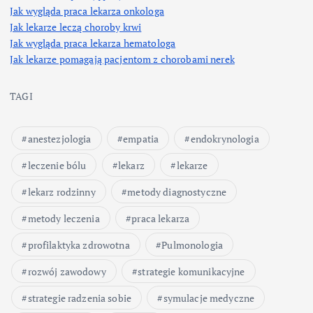
Jak wygląda praca lekarza onkologa
Jak lekarze leczą choroby krwi
Jak wygląda praca lekarza hematologa
Jak lekarze pomagają pacjentom z chorobami nerek
TAGI
anestezjologia
empatia
endokrynologia
leczenie bólu
lekarz
lekarze
lekarz rodzinny
metody diagnostyczne
metody leczenia
praca lekarza
profilaktyka zdrowotna
Pulmonologia
rozwój zawodowy
strategie komunikacyjne
strategie radzenia sobie
symulacje medyczne