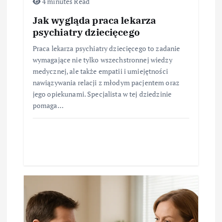
4 minutes Read
Jak wygląda praca lekarza
psychiatry dziecięcego
Praca lekarza psychiatry dziecięcego to zadanie
wymagające nie tylko wszechstronnej wiedzy
medycznej, ale także empatii i umiejętności
nawiązywania relacji z młodym pacjentem oraz
jego opiekunami. Specjalista w tej dziedzinie
pomaga…