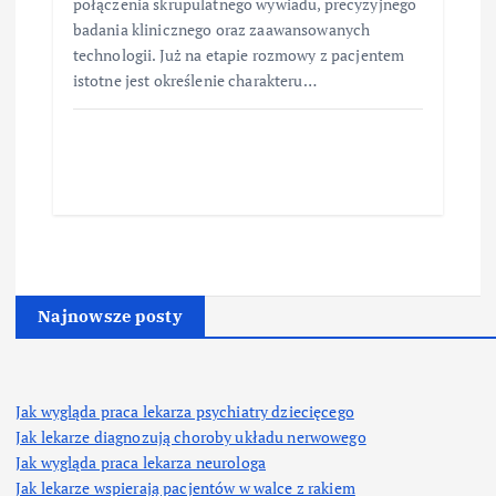
połączenia skrupulatnego wywiadu, precyzyjnego
badania klinicznego oraz zaawansowanych
technologii. Już na etapie rozmowy z pacjentem
istotne jest określenie charakteru…
Najnowsze posty
Jak wygląda praca lekarza psychiatry dziecięcego
Jak lekarze diagnozują choroby układu nerwowego
Jak wygląda praca lekarza neurologa
Jak lekarze wspierają pacjentów w walce z rakiem