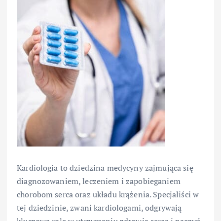
Kardiologia to dziedzina medycyny zajmująca się
diagnozowaniem, leczeniem i zapobieganiem
chorobom serca oraz układu krążenia. Specjaliści w
tej dziedzinie, zwani kardiologami, odgrywają
kluczową rolę w utrzymaniu zdrowia serca i naczyń