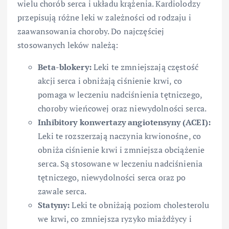
wielu chorób serca i układu krążenia. Kardiolodzy
przepisują różne leki w zależności od rodzaju i
zaawansowania choroby. Do najczęściej
stosowanych leków należą:
Beta-blokery:
Leki te zmniejszają częstość
akcji serca i obniżają ciśnienie krwi, co
pomaga w leczeniu nadciśnienia tętniczego,
choroby wieńcowej oraz niewydolności serca.
Inhibitory konwertazy angiotensyny (ACEI):
Leki te rozszerzają naczynia krwionośne, co
obniża ciśnienie krwi i zmniejsza obciążenie
serca. Są stosowane w leczeniu nadciśnienia
tętniczego, niewydolności serca oraz po
zawale serca.
Statyny:
Leki te obniżają poziom cholesterolu
we krwi, co zmniejsza ryzyko miażdżycy i