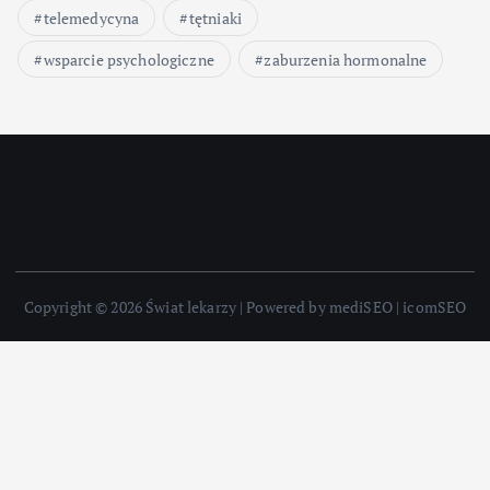
telemedycyna
tętniaki
wsparcie psychologiczne
zaburzenia hormonalne
Copyright © 2026 Świat lekarzy | Powered by mediSEO | icomSEO