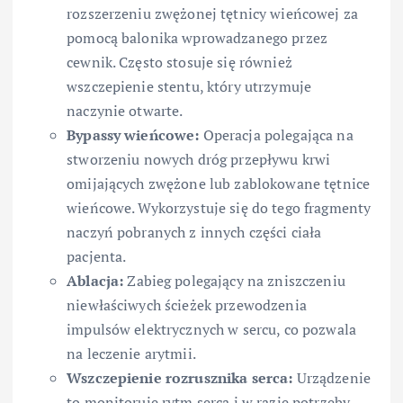
rozszerzeniu zwężonej tętnicy wieńcowej za
pomocą balonika wprowadzanego przez
cewnik. Często stosuje się również
wszczepienie stentu, który utrzymuje
naczynie otwarte.
Bypassy wieńcowe:
Operacja polegająca na
stworzeniu nowych dróg przepływu krwi
omijających zwężone lub zablokowane tętnice
wieńcowe. Wykorzystuje się do tego fragmenty
naczyń pobranych z innych części ciała
pacjenta.
Ablacja:
Zabieg polegający na zniszczeniu
niewłaściwych ścieżek przewodzenia
impulsów elektrycznych w sercu, co pozwala
na leczenie arytmii.
Wszczepienie rozrusznika serca:
Urządzenie
to monitoruje rytm serca i w razie potrzeby