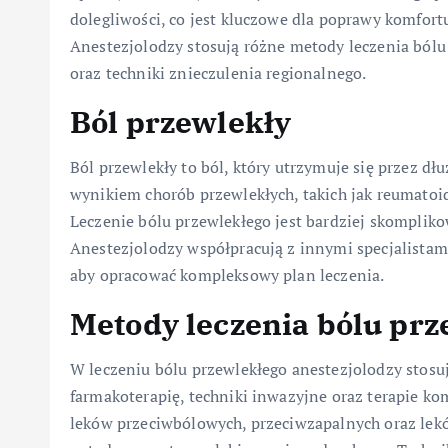
dolegliwości, co jest kluczowe dla poprawy komfortu
Anestezjolodzy stosują różne metody leczenia bólu
oraz techniki znieczulenia regionalnego.
Ból przewlekły
Ból przewlekły to ból, który utrzymuje się przez dłu
wynikiem chorób przewlekłych, takich jak reumatoi
Leczenie bólu przewlekłego jest bardziej skomplik
Anestezjolodzy współpracują z innymi specjalistami
aby opracować kompleksowy plan leczenia.
Metody leczenia bólu prz
W leczeniu bólu przewlekłego anestezjolodzy stos
farmakoterapię, techniki inwazyjne oraz terapie 
leków przeciwbólowych, przeciwzapalnych oraz lek