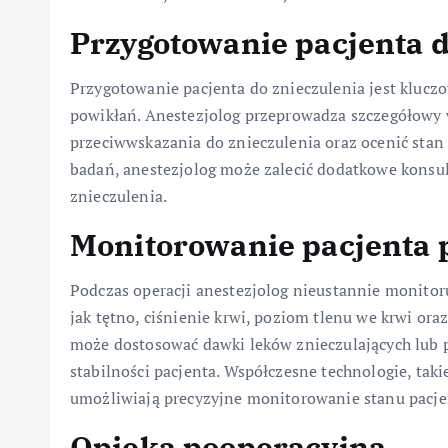
Przygotowanie pacjenta d
Przygotowanie pacjenta do znieczulenia jest klucz
powikłań. Anestezjolog przeprowadza szczegółowy 
przeciwwskazania do znieczulenia oraz ocenić stan
badań, anestezjolog może zalecić dodatkowe konsult
znieczulenia.
Monitorowanie pacjenta 
Podczas operacji anestezjolog nieustannie monitoru
jak tętno, ciśnienie krwi, poziom tlenu we krwi ora
może dostosować dawki leków znieczulających lub p
stabilności pacjenta. Współczesne technologie, ta
umożliwiają precyzyjne monitorowanie stanu pacjen
Opieka pooperacyjna