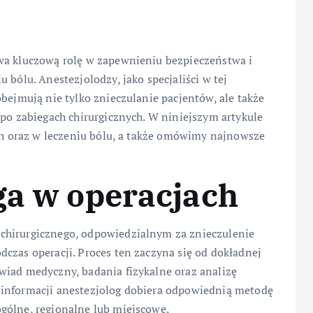
wa kluczową rolę w zapewnieniu bezpieczeństwa i
 bólu. Anestezjolodzy, jako specjaliści w tej
obejmują nie tylko znieczulanie pacjentów, ale także
 po zabiegach chirurgicznych. W niniejszym artykule
ach oraz w leczeniu bólu, a także omówimy najnowsze
ga w operacjach
chirurgicznego, odpowiedzialnym za znieczulenie
czas operacji. Proces ten zaczyna się od dokładnej
wiad medyczny, badania fizykalne oraz analizę
 informacji anestezjolog dobiera odpowiednią metodę
gólne, regionalne lub miejscowe.