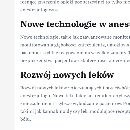
rosnące znaczenie opieki pooperacyjnej to tylko ni
anestezjologiczną.
Nowe technologie w anest
Nowe technologie, takie jak zaawansowane monitor
monitorowania głębokości znieczulenia, umożliwia
pacjenta i szybkie reagowanie na wszelkie zmiany. 
bezpieczeństwa pacjentów i skuteczności znieczule
Rozwój nowych leków
Rozwój nowych leków znieczulających i przeciwbó
anestezjologii. Nowe leki, takie jak remifentanyl c
znieczuleniem i szybsze wybudzanie pacjentów. P
takimi jak kannabinoidy czy leki modulujące recep
bólu.