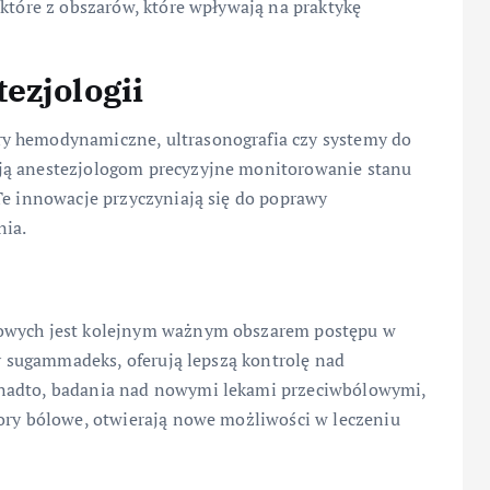
ektóre z obszarów, które wpływają na praktykę
ezjologii
y hemodynamiczne, ultrasonografia czy systemy do
ją anestezjologom precyzyjne monitorowanie stanu
Te innowacje przyczyniają się do poprawy
nia.
lowych jest kolejnym ważnym obszarem postępu w
zy sugammadeks, oferują lepszą kontrolę nad
onadto, badania nad nowymi lekami przeciwbólowymi,
tory bólowe, otwierają nowe możliwości w leczeniu