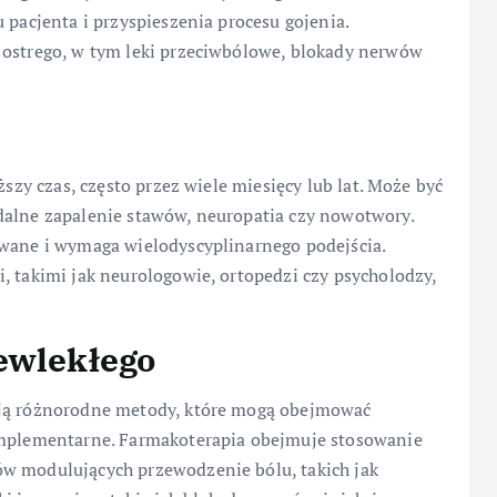
 pacjenta i przyspieszenia procesu gojenia.
 ostrego, w tym leki przeciwbólowe, blokady nerwów
ższy czas, często przez wiele miesięcy lub lat. Może być
dalne zapalenie stawów, neuropatia czy nowotwory.
owane i wymaga wielodyscyplinarnego podejścia.
, takimi jak neurologowie, ortopedzi czy psycholodzy,
ewlekłego
ują różnorodne metody, które mogą obejmować
komplementarne. Farmakoterapia obejmuje stosowanie
ów modulujących przewodzenie bólu, takich jak