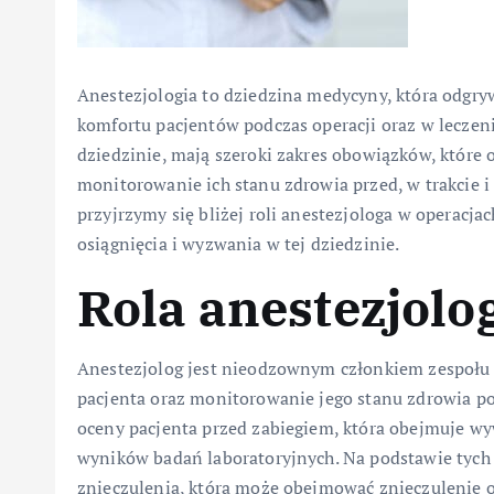
Anestezjologia to dziedzina medycyny, która odgry
komfortu pacjentów podczas operacji oraz w leczeniu
dziedzinie, mają szeroki zakres obowiązków, które 
monitorowanie ich stanu zdrowia przed, w trakcie i
przyjrzymy się bliżej roli anestezjologa w operacj
osiągnięcia i wyzwania w tej dziedzinie.
Rola anestezjolo
Anestezjolog jest nieodzownym członkiem zespołu 
pacjenta oraz monitorowanie jego stanu zdrowia pod
oceny pacjenta przed zabiegiem, która obejmuje wy
wyników badań laboratoryjnych. Na podstawie tych
znieczulenia, która może obejmować znieczulenie o