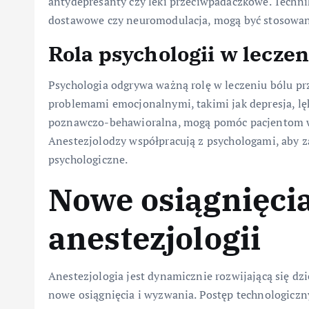
antydepresanty czy leki przeciwpadaczkowe. Technik
dostawowe czy neuromodulacja, mogą być stosowane 
Rola psychologii w leczen
Psychologia odgrywa ważną rolę w leczeniu bólu prz
problemami emocjonalnymi, takimi jak depresja, lęk 
poznawczo-behawioralna, mogą pomóc pacjentom w r
Anestezjolodzy współpracują z psychologami, aby 
psychologiczne.
Nowe osiągnięci
anestezjologii
Anestezjologia jest dynamicznie rozwijającą się dz
nowe osiągnięcia i wyzwania. Postęp technologiczn