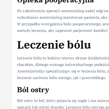
Po zakończeniu operacji anestezjolog nadal odgryw
wybudzania anestezjolog monitoruje pacjenta, aby u
W przypadku wystąpienia bólu pooperacyjnego, anes
metody leczenia, aby zapewnić pacjentowi komfort 
Leczenie bólu
Leczenie bólu to kolejny istotny obszar działalnośc
charakter, dlatego wymaga indywidualnego podejści
Anestezjolodzy specjalizujący się w leczeniu bólu,
leczenie zarówno bólu ostrego, jak i przewlekłego.
Ból ostry
Ból ostry to ból, który pojawia się nagle i ma zazw
operacji lub ostrej choroby. Leczenie bólu ostrego