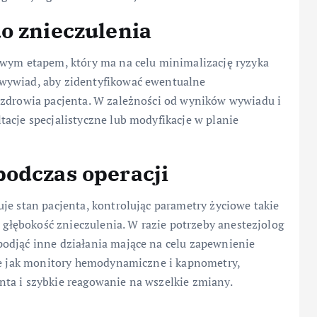
o znieczulenia
owym etapem, który ma na celu minimalizację ryzyka
wywiad, aby zidentyfikować ewentualne
 zdrowia pacjenta. W zależności od wyników wywiadu i
acje specjalistyczne lub modyfikacje w planie
podczas operacji
je stan pacjenta, kontrolując parametry życiowe takie
z głębokość znieczulenia. W razie potrzeby anestezjolog
odjąć inne działania mające na celu zapewnienie
kie jak monitory hemodynamiczne i kapnometry,
ta i szybkie reagowanie na wszelkie zmiany.