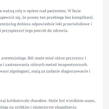
a ważną rolę w opiece nad pacjentem. W fazie
pewnić się, że proces ten przebiega bez komplikacji.
tezjolog dobiera odpowiednie leki przeciwbólowe i
i przyspieszyć jego powrót do zdrowia.
i anestezjologa. Ból może mieć różne przyczyny i
a i zastosowania różnych metod terapeutycznych.
 zwani algologami, mają za zadanie diagnozowanie i
yczaj krótkotrwały charakter. Może być wynikiem urazu,
 polega na szybkim i skutecznym złagodzeniu