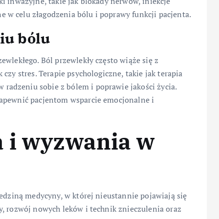
i inwazyjne, takie jak blokady nerwów, iniekcje
w celu złagodzenia bólu i poprawy funkcji pacjenta.
iu bólu
ewlekłego. Ból przewlekły często wiąże się z
czy stres. Terapie psychologiczne, takie jak terapia
adzeniu sobie z bólem i poprawie jakości życia.
zapewnić pacjentom wsparcie emocjonalne i
a i wyzwania w
iedziną medycyny, w której nieustannie pojawiają się
y, rozwój nowych leków i technik znieczulenia oraz